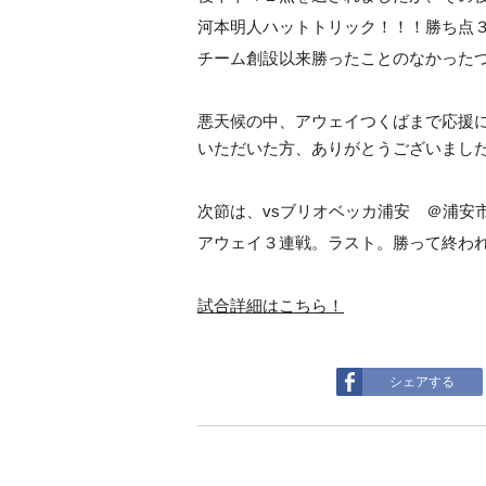
河本明人ハットトリック！！！勝ち点
チーム創設以来勝ったことのなかったつ
悪天候の中、アウェイつくばまで応援
いただいた方、ありがとうございまし
次節は、vsブリオベッカ浦安 ＠浦安
アウェイ３連戦。ラスト。勝って終わ
試合詳細はこちら！
シェアする