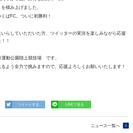
３を積み上げました。
くばFC。ついに初勝利！
にいらしていただいた方、ツイッターの実況を楽しみながら応援
た！！
市運動公園陸上競技場 です。
れるよう全力で挑みますので、応援よろしくお願いいたします！
ツイートする
LINEで送る
ニュース一覧へ