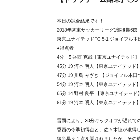
本日の試合結果です！
2018年関東サッカーリーグ1部後期6節
東京ユナイテッドFC 5-1 ジョイフル本
●得点者
4分 5 香西 克哉【東京ユナイテッド】
45分 19 河本 明人【東京ユナイテッド
47分 19 川島 みざき 【ジョイフル本
54分 19 河本 明人【東京ユナイテッド
65分 14 野村 良平 【東京ユナイテッド
81分 19 河本 明人【東京ユナイテッド
雷雨により、30分キックオフが遅れて
香西の今季初得点と、佐々木陸が獲得し
後半早々１点を返されましたが、その