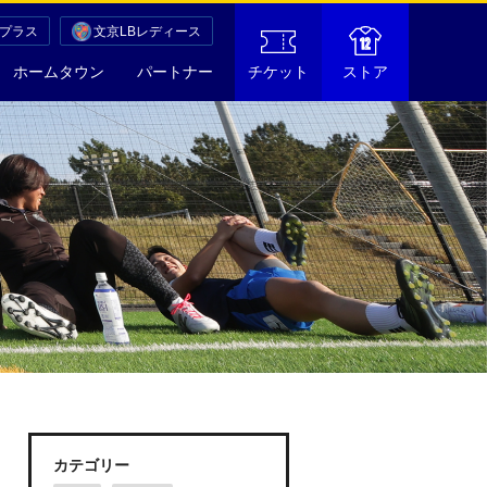
Cプラス
文京LBレディース
ホームタウン
パートナー
チケット
ストア
カテゴリー