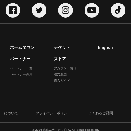
ホームタウン
チケット
English
パートナー
ストア
パートナー一覧
アカウント情報
パートナー募集
注文履歴
購入ガイド
イトについて
プライバシーポリシー
よくあるご質問
© 2026 東京ユナイテッドFC. All Rights Reserved.