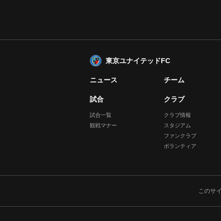
東京ユナイテッドFC
ニュース
チーム
試合
クラブ
試合一覧
クラブ情報
観戦マナー
スタジアム
ファンクラブ
ボランティア
このサ