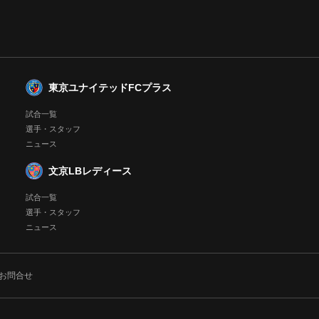
東京ユナイテッドFCプラス
試合一覧
選手・スタッフ
ニュース
文京LBレディース
試合一覧
選手・スタッフ
ニュース
お問合せ