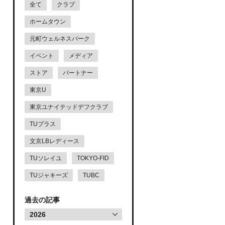
全て
クラブ
ホームタウン
元町ウェルネスパーク
イベント
メディア
ストア
パートナー
東京U
東京ユナイテッドデフクラブ
TUプラス
文京LBレディース
TUソレイユ
TOKYO-FID
TUジャキーズ
TUBC
過去の記事
2026