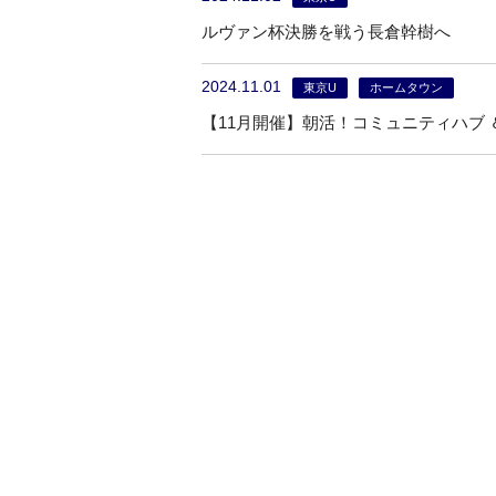
ルヴァン杯決勝を戦う長倉幹樹へ
2024.11.01
東京U
ホームタウン
【11月開催】朝活！コミュニティハブ 