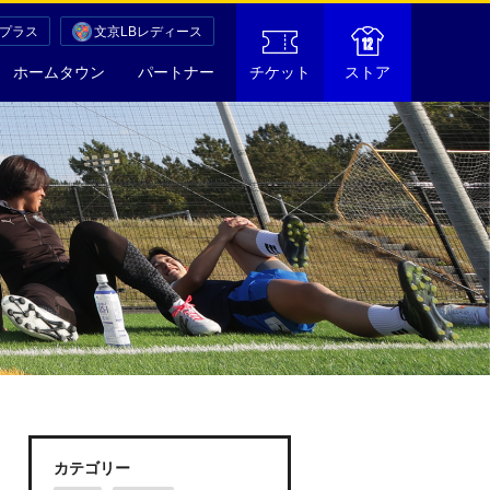
Cプラス
文京LBレディース
ホームタウン
パートナー
チケット
ストア
カテゴリー