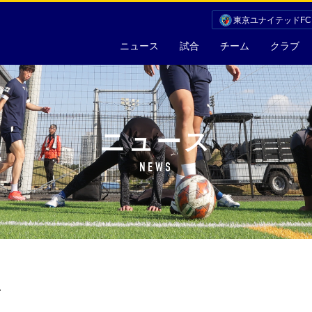
東京ユナイテッドF
ニュース
試合
チーム
クラブ
ニュース
NEWS
1