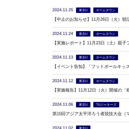
2024.11.25
東京U
ホームタウン
【中止のお知らせ】11月26日（火）
2024.11.24
東京U
ホームタウン
【実施レポート】11月23日（土）親
2024.11.13
東京U
ホームタウン
【イベント告知】「フットボールキッズ 
2024.11.12
東京U
ホームタウン
【実施報告】11月12日（火）開催の
2024.11.06
東京U
TUジャキーズ
第10回アジア太平洋ろう者競技大会（マ
2024.11.02
東京U