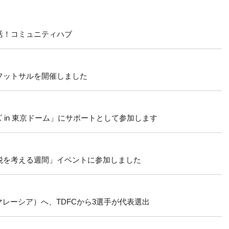
朝活！コミュニティハブ
子フットサルを開催しました
in 東京ドーム」にサポートとして参加します
「税を考える週間」イベントに参加しました
レーシア）へ、TDFCから3選手が代表選出