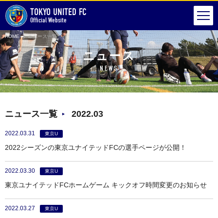
TOKYO UNITED FC
Official Website
HOME
ニュース一覧
ニュース
NEWS
ニュース一覧
2022.03
2022.03.31
東京U
2022シーズンの東京ユナイテッドFCの選手ページが公開！
2022.03.30
東京U
東京ユナイテッドFCホームゲーム キックオフ時間変更のお知らせ
2022.03.27
東京U