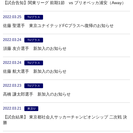
【試合告知】関東リーグ 前期1節 vs ブリオベッカ浦安（Away）
2022.03.25
TUプラス
佐藤 聖選手 東京ユナイテッドFCプラスへ復帰のお知らせ
2022.03.24
TUプラス
須藤 友介選手 新加入のお知らせ
2022.03.24
TUプラス
佐藤 航大選手 新加入のお知らせ
2022.03.23
TUプラス
高橋 謙太郎選手 新加入のお知らせ
2022.03.21
東京U
【試合結果】 東京都社会人サッカーチャンピオンシップ 二次戦 決
勝