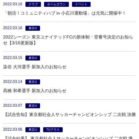
2022.03.16
クラブ
ホームタウン
イベント
「朝活！コミュニティハブ in 小石川運動場」は元気に開催中！
2022.03.16
東京U
2022シーズン 東京ユナイテッドFCの新体制・背番号決定のお知ら
せ【3/16更新版】
2022.03.15
東京U
染谷 大河選手 新加入のお知らせ
2022.03.14
東京U
髙橋 和希選手 新加入のお知らせ
2022.03.07
東京U
【試合告知】東京都社会人サッカーチャンピオンシップ 二次戦 決勝
2022.03.06
東京U
TUプラス
【試合結果】 東京都社会人サッカーチャンピオンシップ 二次戦 準