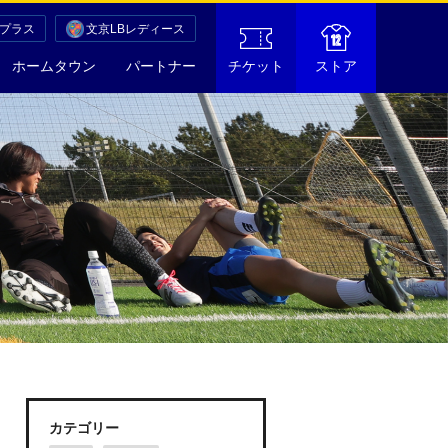
Cプラス
文京LBレディース
ホームタウン
パートナー
チケット
ストア
カテゴリー