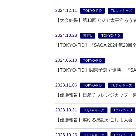
2024.12.11
TOKYO-FID
TUジャキーズ
【大会結果】第10回アジア太平洋ろう
2024.10.28
東京U
TOKYO-FID
【TOKYO-FID】『SAGA 2024
2024.05.13
TOKYO-FID
【TOKYO-FID】関東予選で優勝、『S
2023.11.06
TOKYO-FID
TUジャキーズ
【優勝報告】日産チャレンジカップ 
2023.10.31
TUジャキーズ
TOKYO-FID
【優勝報告】燃ゆる感動かごしま大会
2023.10.26
TUジャキーズ
TOKYO-FID