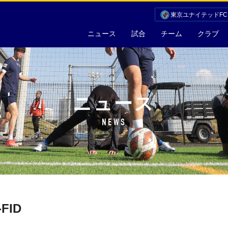
東京ユナイテッドF
ニュース
試合
チーム
クラブ
ニュース
NEWS
FID