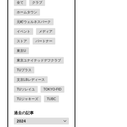
全て
クラブ
ホームタウン
元町ウェルネスパーク
イベント
メディア
ストア
パートナー
東京U
東京ユナイテッドデフクラブ
TUプラス
文京LBレディース
TUソレイユ
TOKYO-FID
TUジャキーズ
TUBC
過去の記事
2024