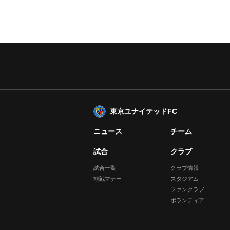
東京ユナイテッドFC
ニュース
チーム
試合
クラブ
試合一覧
クラブ情報
観戦マナー
スタジアム
ファンクラブ
ボランティア