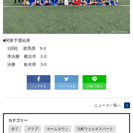
■関東予選結果
1回戦 群馬県 9-0
準決勝 横浜市 2-0
決勝 栃木県 3-0
シェアする
ツイートする
LINEで送る
ニュース一覧へ
カテゴリー
全て
クラブ
ホームタウン
元町ウェルネスパーク