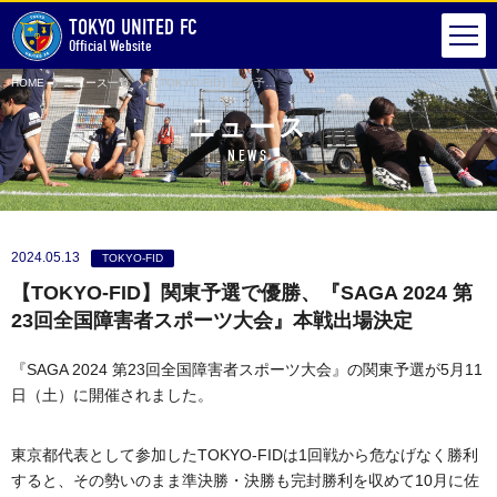
TOKYO UNITED FC
Official Website
HOME
ニュース一覧
【TOKYO-FID】関東予選で優勝、『SAGA 2024 第23回全国障害者スポーツ大会』本戦出場決定
ニュース
NEWS
2024.05.13
TOKYO-FID
【TOKYO-FID】関東予選で優勝、『SAGA 2024 第
23回全国障害者スポーツ大会』本戦出場決定
『SAGA 2024 第23回全国障害者スポーツ大会』の関東予選が5月11
日（土）に開催されました。
東京都代表として参加したTOKYO-FIDは1回戦から危なげなく勝利
すると、その勢いのまま準決勝・決勝も完封勝利を収めて10月に佐