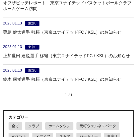
オフザピッチレポート：東京ユナイテッドバスケットボールクラブ
ホームゲーム訪問
2023.01.13
東京U
栗島 健太選手 移籍（東京ユナイテッドFC / KSL）のお知らせ
2023.01.13
東京U
上加世田 達也選手 移籍（東京ユナイテッドFC / KSL）のお知らせ
2023.01.13
東京U
鈴木 康孝選手 移籍（東京ユナイテッドFC / KSL）のお知らせ
1
1
カテゴリー
全て
クラブ
ホームタウン
元町ウェルネスパーク
イベント
メディア
ストア
パートナー
東京U