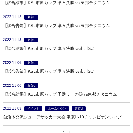
【試合結果】KSL市原カップ 準々決勝 vs 東邦チタニウム
2022.11.13
東京U
【試合告知】KSL市原カップ 準々決勝 vs 東邦チタニウム
2022.11.13
東京U
【試合結果】KSL市原カップ 準々決勝 vs市川SC
2022.11.06
東京U
【試合告知】KSL市原カップ 準々決勝 vs市川SC
2022.11.06
東京U
【試合結果】KSL市原カップ 予選リーグ③ vs東邦チタニウム
2022.11.03
イベント
ホームタウン
東京U
自治体交流ジュニアサッカー大会 東京U-10チャンピオンシップ
1
1