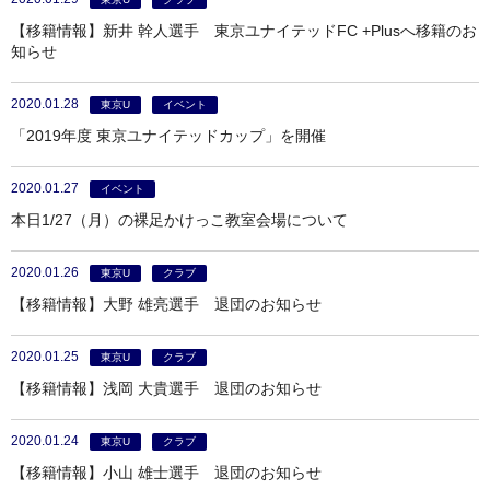
【移籍情報】新井 幹人選手 東京ユナイテッドFC +Plusへ移籍のお
知らせ
2020.01.28
東京U
イベント
「2019年度 東京ユナイテッドカップ」を開催
2020.01.27
イベント
本日1/27（月）の裸足かけっこ教室会場について
2020.01.26
東京U
クラブ
【移籍情報】大野 雄亮選手 退団のお知らせ
2020.01.25
東京U
クラブ
【移籍情報】浅岡 大貴選手 退団のお知らせ
2020.01.24
東京U
クラブ
【移籍情報】小山 雄士選手 退団のお知らせ