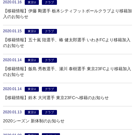
2020.01.16
東京U
クラブ
【移籍情報】伊藤 剛選手 栃木シティフットボールクラブより移籍加
入のお知らせ
2020.01.15
東京U
クラブ
【移籍情報】五十嵐 陸選手、椿 健太郎選手 いわきFCより移籍加入
のお知らせ
2020.01.14
東京U
クラブ
【移籍情報】飯島 秀教選手、瀬川 泰樹選手 東京23FCより移籍加入
のお知らせ
2020.01.14
東京U
クラブ
【移籍情報】鈴木 大河選手 東京23FCへ移籍のお知らせ
2020.01.13
東京U
クラブ
2020シーズン 新体制のお知らせ