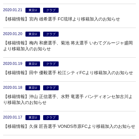
2020.01.21
東京U
クラブ
【移籍情報】宮内 雄希選手 FC琉球より移籍加入のお知らせ
2020.01.20
東京U
クラブ
【移籍情報】梅内 和磨選手、菊池 将太選手 いわてグルージャ盛岡
より移籍加入のお知らせ
2020.01.19
東京U
クラブ
【移籍情報】田中 優毅選手 松江シティFCより移籍加入のお知らせ
2020.01.18
東京U
クラブ
【移籍情報】沖山 正信選手、水野 竜選手 バンディオンセ加古川よ
り移籍加入のお知らせ
2020.01.17
東京U
クラブ
【移籍情報】久保 匠吾選手 VONDS市原FCより移籍加入のお知らせ