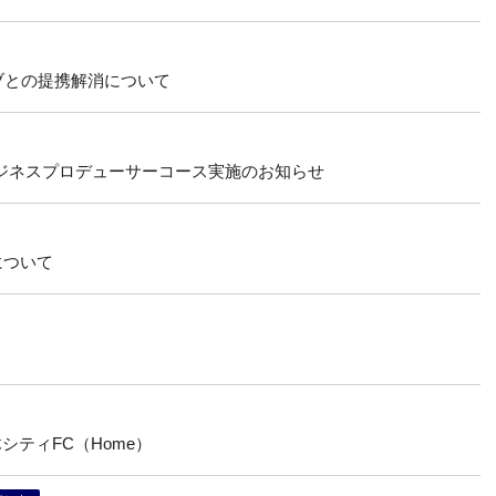
ブとの提携解消について
』スポーツビジネスプロデューサーコース実施のお知らせ
について
シティFC（Home）