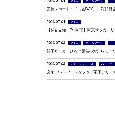
2023.07.04
東京U
ホームタウン
イ
実施レポート：『北区DAY』、7月1日
2023.07.04
東京U
【試合告知：7/16(日)】関東サッカーリ
2023.07.03
東京U
ホームタウン
イ
親子サッカーひろば開催のお知らせ：7
2023.07.03
文京LBレディース
パートナ
文京LBレディースがフクダ電子アリー