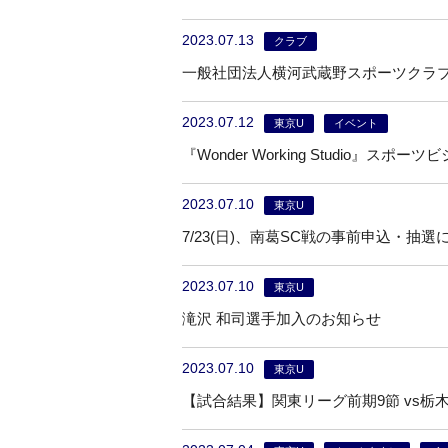
2023.07.13
クラブ
一般社団法人横河武蔵野スポーツクラ
2023.07.12
東京U
イベント
『Wonder Working Studio
2023.07.10
東京U
7/23(日)、南葛SC戦の事前申込・抽選
2023.07.10
東京U
滝沢 和司選手加入のお知らせ
2023.07.10
東京U
【試合結果】関東リーグ前期9節 vs栃木