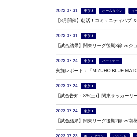
2023.07.31
東京U
ホームタウン
イ
【8月開催】朝活！コミュニティハブ ＆
2023.07.31
東京U
【試合結果】関東リーグ後期3節 vsジョ
2023.07.24
東京U
パートナー
実施レポート：『MIZUHO BLUE MA
2023.07.24
東京U
【試合告知：8/5(土)】関東サッカーリーグ
2023.07.24
東京U
【試合結果】関東リーグ後期2節 vs南葛
2023.07.23
ホームタウン
イベント