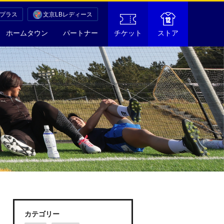
Cプラス
文京LBレディース
ホームタウン
パートナー
チケット
ストア
カテゴリー