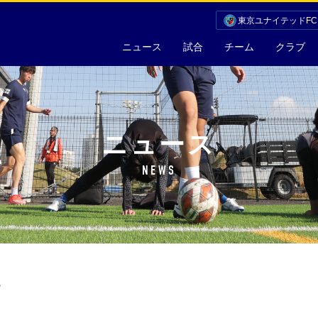
東京ユナイテッドF
ニュース
試合
チーム
クラブ
ニュース
NEWS
7