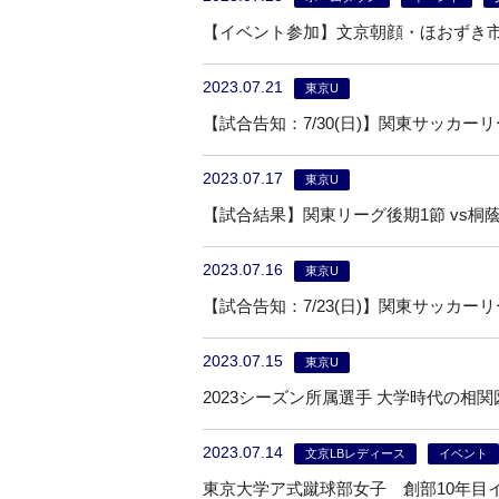
【イベント参加】文京朝顔・ほおずき
2023.07.21
東京U
【試合告知：7/30(日)】関東サッカーリ
2023.07.17
東京U
【試合結果】関東リーグ後期1節 vs桐蔭
2023.07.16
東京U
【試合告知：7/23(日)】関東サッカーリ
2023.07.15
東京U
2023シーズン所属選手 大学時代の相関
2023.07.14
文京LBレディース
イベント
東京大学ア式蹴球部女子 創部10年目