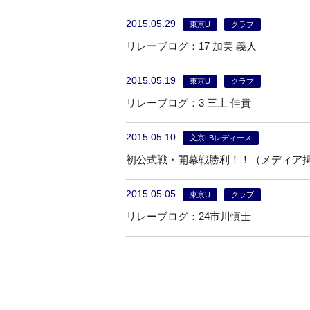
2015.05.29
東京U
クラブ
リレーブログ：17 加美 義人
2015.05.19
東京U
クラブ
リレーブログ：3 三上 佳貴
2015.05.10
文京LBレディース
初公式戦・開幕戦勝利！！（メディア
2015.05.05
東京U
クラブ
リレーブログ：24市川慎士