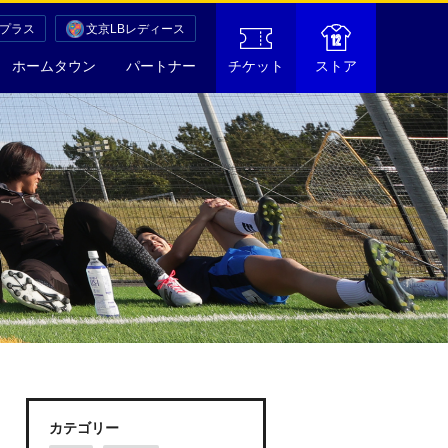
Cプラス
文京LBレディース
ホームタウン
パートナー
チケット
ストア
カテゴリー