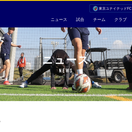
東京ユナイテッドF
ニュース
試合
チーム
クラブ
ニュース
NEWS
5