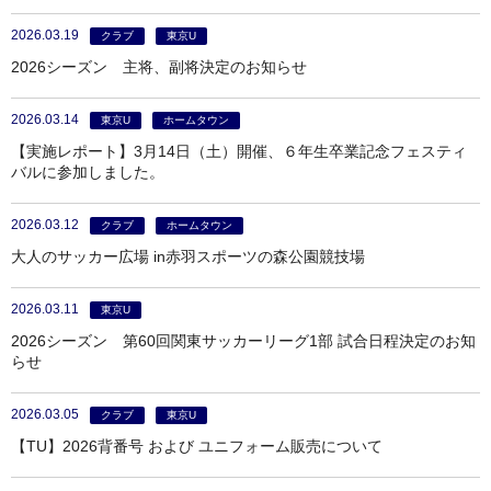
2026.03.19
クラブ
東京U
2026シーズン 主将、副将決定のお知らせ
2026.03.14
東京U
ホームタウン
【実施レポート】3月14日（土）開催、６年生卒業記念フェスティ
バルに参加しました。
2026.03.12
クラブ
ホームタウン
大人のサッカー広場 in赤羽スポーツの森公園競技場
2026.03.11
東京U
2026シーズン 第60回関東サッカーリーグ1部 試合日程決定のお知
らせ
2026.03.05
クラブ
東京U
【TU】2026背番号 および ユニフォーム販売について