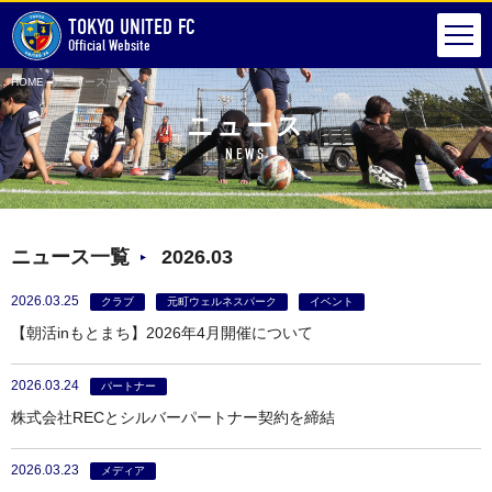
TOKYO UNITED FC
Official Website
HOME
ニュース一覧
ニュース
NEWS
ニュース一覧
2026.03
2026.03.25
クラブ
元町ウェルネスパーク
イベント
【朝活inもとまち】2026年4月開催について
2026.03.24
パートナー
株式会社RECとシルバーパートナー契約を締結
2026.03.23
メディア