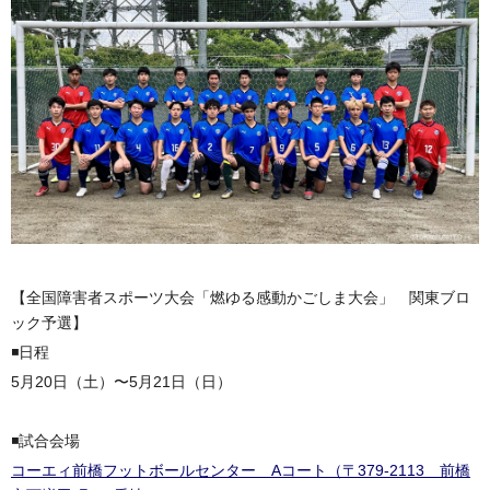
【全国障害者スポーツ大会「燃ゆる感動かごしま大会」 関東ブロ
ック予選】
◾️日程
5月20日（土）〜5月21日（日）
◾️試合会場
コーエィ前橋フットボールセンター Aコート（〒379-2113 前橋