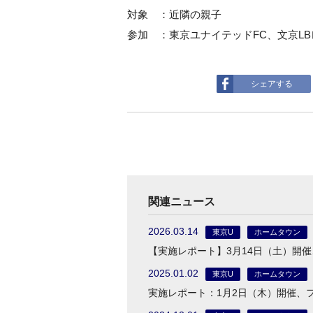
対象 ：近隣の親子
参加 ：東京ユナイテッドFC、文京L
シェアする
関連ニュース
2026.03.14
東京U
ホームタウン
【実施レポート】3月14日（土）開
2025.01.02
東京U
ホームタウン
実施レポート：1月2日（木）開催、フ