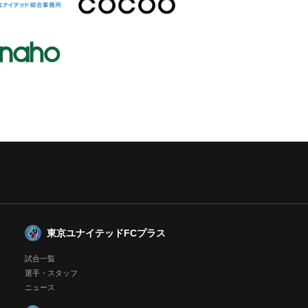
東京ユナイテッドFCプラス
試合一覧
選手・スタッフ
ニュース