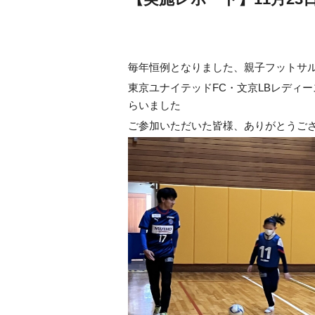
毎年恒例となりました、親子フットサ
東京ユナイテッドFC・文京LBレディ
らいました
ご参加いただいた皆様、ありがとうご