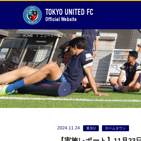
TOKYO UNITED FC
Official Website
HOME
ニュース一覧
【実施レポート】11月23日（土）親子フットサルを開催しました
2024.11.24
東京U
ホームタウン
【実施レポート】11月2