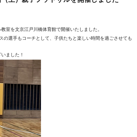
ル教室を文京江戸川橋体育館で開催いたしました。
ースの選手もコーチとして、子供たちと楽しい時間を過ごさせても
ざいました！