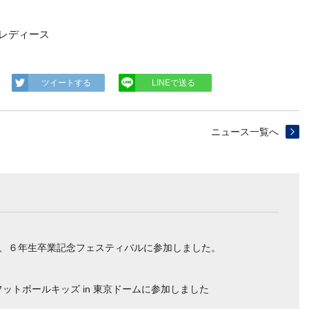
Bレディース
ツイートする
LINEで送る
ニュース一覧へ
催、６年生卒業記念フェスティバルに参加しました。
ットボールキッズ in 東京ドームに参加しました