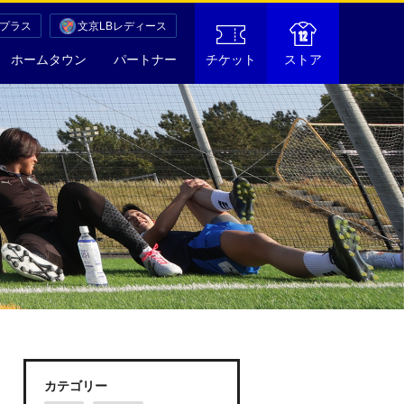
Cプラス
文京LBレディース
ホームタウン
パートナー
チケット
ストア
カテゴリー