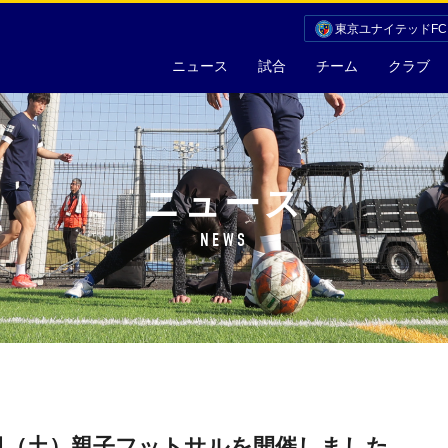
東京ユナイテッドF
ニュース
試合
チーム
クラブ
ニュース
NEWS
3日（土）親子フットサルを開催しました