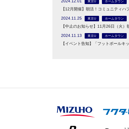
2024.12.01
東京U
ホームタウン
【12月開催】朝活！コミュニティハブ
2024.11.25
東京U
ホームタウン
【中止のお知らせ】11月26日（火
2024.11.13
東京U
ホームタウン
【イベント告知】「フットボールキッズ