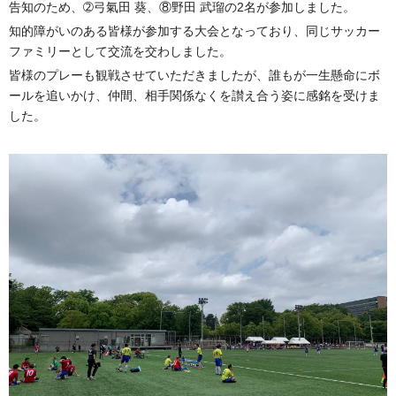
告知のため、➁弓氣田 葵、⑧野田 武瑠の2名が参加しました。
知的障がいのある皆様が参加する大会となっており、同じサッカー
ファミリーとして交流を交わしました。
皆様のプレーも観戦させていただきましたが、誰もが一生懸命にボ
ールを追いかけ、仲間、相手関係なくを讃え合う姿に感銘を受けま
した。