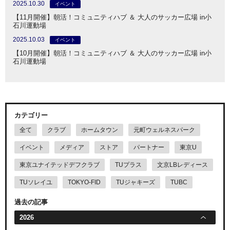
2025.10.30
イベント
【11月開催】朝活！コミュニティハブ ＆ 大人のサッカー広場 in小
石川運動場
2025.10.03
イベント
【10月開催】朝活！コミュニティハブ ＆ 大人のサッカー広場 in小
石川運動場
カテゴリー
全て
クラブ
ホームタウン
元町ウェルネスパーク
イベント
メディア
ストア
パートナー
東京U
東京ユナイテッドデフクラブ
TUプラス
文京LBレディース
TUソレイユ
TOKYO-FID
TUジャキーズ
TUBC
過去の記事
2026