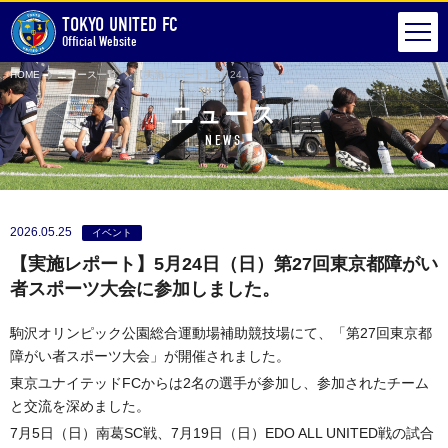
TOKYO UNITED FC
Official Website
HOME
ニュース一覧
【実施レポート】5月24日（日）第27回東京都障がい者スポーツ大会に参加しました。
ニュース
NEWS
2026.05.25
イベント
【実施レポート】5月24日（日）第27回東京都障がい
者スポーツ大会に参加しました。
駒沢オリンピック公園総合運動場補助競技場にて、「第27回東京都
障がい者スポーツ大会」が開催されました。
東京ユナイテッドFCからは2名の選手が参加し、参加されたチーム
と交流を深めました。
7月5日（日）南葛SC戦、7月19日（日）EDO ALL UNITED戦の試合