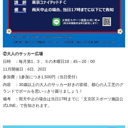
②大人のサッカー広場
日時 ：毎月第1、3 、５の木曜日18：45～20：00
11月開催日：6日、20日
参加費：1参加につき1,500円（当日受付）
内容 ：30歳以上の大人のサッカー好きの皆様、都心の人工芝のグ
ランドでボールを思いっきり蹴りましょう！
備考 ：雨天中止の場合は当日17時までに「文京区スポーツ施設公
式LINE」で告知されます。