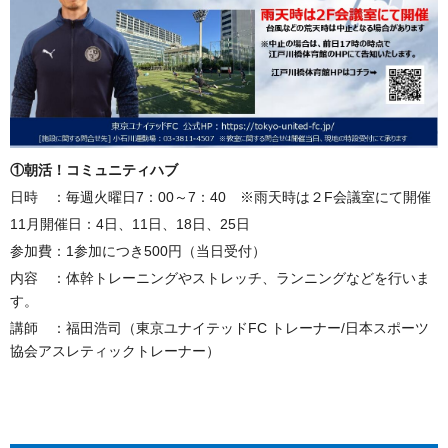
①朝活！コミュニティハブ
日時 ：毎週火曜日7：00～7：40 ※雨天時は２F会議室にて開催
11月開催日：4日、11日、18日、25日
参加費：1参加につき500円（当日受付）
内容 ：体幹トレーニングやストレッチ、ランニングなどを行いま
す。
講師 ：福田浩司（東京ユナイテッドFC トレーナー/日本スポーツ
協会アスレティックトレーナー）