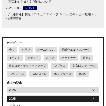
【朝活inもとまち】開催について
2025.10.03
イベント
【10月開催】朝活！コミュニティハブ ＆ 大人のサッカー広場 in小
石川運動場
カテゴリー
全て
クラブ
ホームタウン
元町ウェルネスパーク
イベント
メディア
ストア
パートナー
東京U
東京ユナイテッドデフクラブ
TUプラス
文京LBレディース
TUソレイユ
TOKYO-FID
TUジャキーズ
TUBC
過去の記事
2026
2025
2025.12