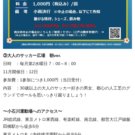
③大人のサッカー広場 朝ver.
日時 ：毎月第2水曜日 7：00～8：00
11月開催日：12日
参加費：1参加につき1,000円（当日受付）
内容 ：30歳以上の大人のサッカー好きの男女、都心の人工芝のグ
ランドでボールを思いっきり蹴りましょう！
〜小石川運動場へのアクセス〜
JR総武線、東京メトロ東西線、有楽町線、南北線、都営大江戸線飯
田橋駅から徒歩5分
東京メトロ丸ノ内線後楽園駅から徒歩5分