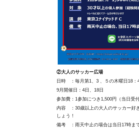
②大人のサッカー広場
日時 ：毎月第1、3 、５の木曜日18：4
9月開催日：4日、18日
参加費：1参加につき1,500円（当日受
内容 ：30歳以上の大人のサッカー好
しょう！
備考 ：雨天中止の場合は当日17時ま