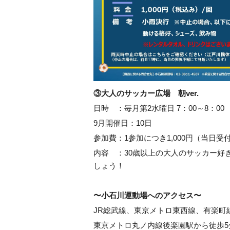
③大人のサッカー広場 朝ver.
日時 ：毎月第2水曜日 7：00～8：00
9月開催日：10日
参加費：1参加につき1,000円（当日受
内容 ：30歳以上の大人のサッカー好
しょう！
〜小石川運動場へのアクセス〜
JR総武線、東京メトロ東西線、有楽町
東京メトロ丸ノ内線後楽園駅から徒歩5