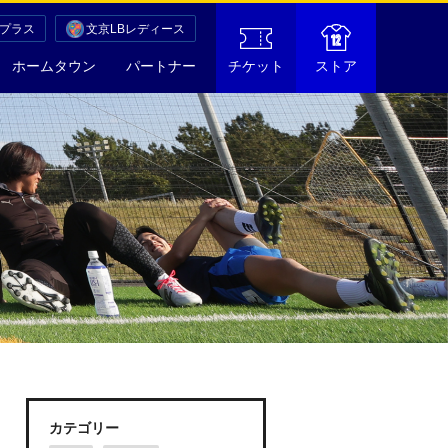
Cプラス
文京LBレディース
ホームタウン
パートナー
チケット
ストア
カテゴリー