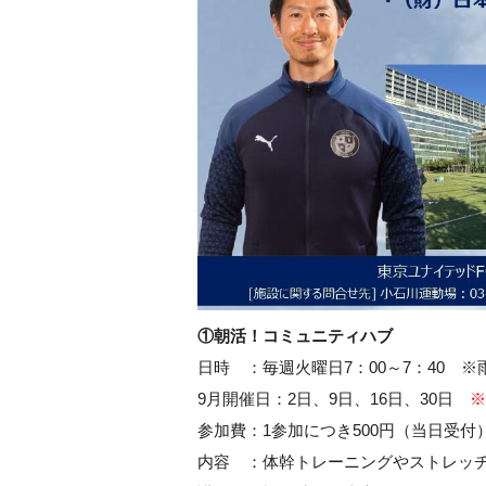
①朝活！コミュニティハブ
日時 ：毎週火曜日7：00～7：40 
9月開催日：2日、9日、16日、30日
※
参加費：1参加につき500円（当日受付
内容 ：体幹トレーニングやストレッ