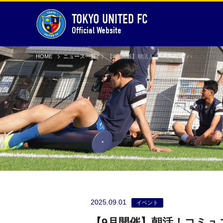
TOKYO UNITED FC
Official Website
HOME
ニュース一覧
【9月開催】朝活！コミュニティハブ ＆ 大人のサッカー広場 in小石川運動場
2025.09.01
イベント
【9月開催】朝活！コミュニ