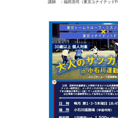
講師 ：福田浩司（東京ユナイテッドF