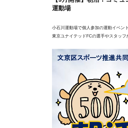
運動場
小石川運動場で個人参加の運動イベン
東京ユナイテッドFCの選手やスタッフ