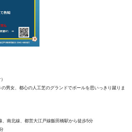
付）
きの男女、都心の人工芝のグランドでボールを思いっきり蹴りま
線、南北線、都営大江戸線飯田橋駅から徒歩5分
分