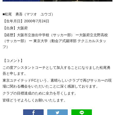
■松尾 勇吾（マツオ ユウゴ）
【生年月日】2000年7月24日
【出身】大阪府
【経歴】大阪市立放出中学校（サッカー部） ー大阪府立北野高校
（サッカー部） ー 東京大学（動会ア式蹴球部 テクニカルスタッ
フ）
【コメント】
この度アシスタントコーチとして加入することになりました松尾勇
吾と申します。
東京ユナイテッドFCという、素晴らしいクラブで再びサッカーの現
場に関わる機会をいただいたことに深く感謝しております。
クラブの目標達成のために全力を尽くします。
皆様どうぞよろしくお願いいたします。