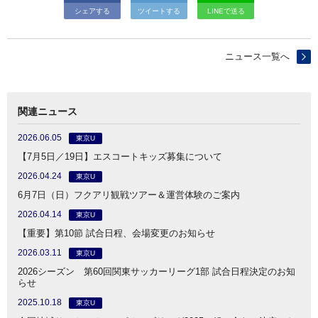
シェアする
ツイートする
LINEで送る
ニュース一覧へ
関連ニュース
2026.06.05
東京U
【7月5日／19日】エスコートキッズ募集について
2026.04.24
東京U
6月7日（日）フクアリ観戦ツアー＆運営体験のご案内
2026.04.14
東京U
【重要】第10節 試合日程、会場変更のお知らせ
2026.03.11
東京U
2026シーズン 第60回関東サッカーリーグ1部 試合日程決定のお知
らせ
2025.10.18
東京U