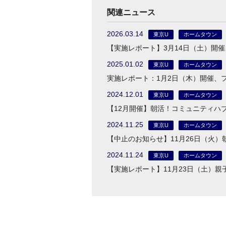
関連ニュース
2026.03.14
東京U
ホームタウン
【実施レポート】3月14日（土）開
2025.01.02
東京U
ホームタウン
実施レポート：1月2日（木）開催、フ
2024.12.01
東京U
ホームタウン
【12月開催】朝活！コミュニティハブ
2024.11.25
東京U
ホームタウン
【中止のお知らせ】11月26日（火
2024.11.24
東京U
ホームタウン
【実施レポート】11月23日（土）