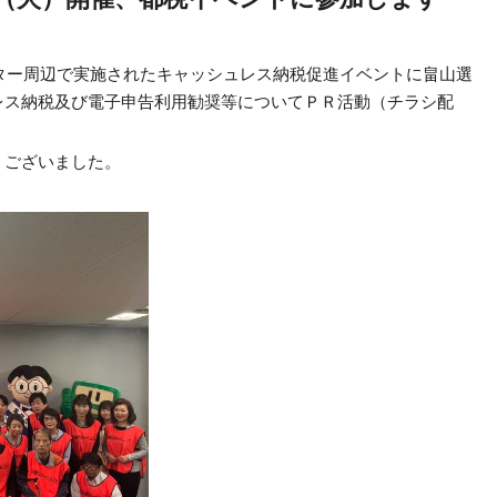
ンター周辺で実施されたキャッシュレス納税促進イベントに畠山選
レス納税及び電子申告利用勧奨等についてＰＲ活動（チラシ配
うございました。