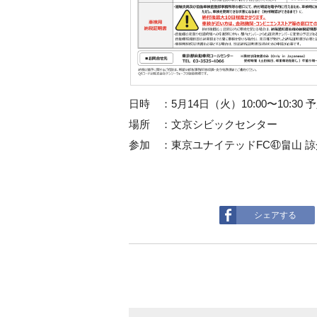
日時 ：5月14日（火）10:00〜10:30 
場所 ：文京シビックセンター
参加 ：東京ユナイテッドFC㊶畠山 
シェアする