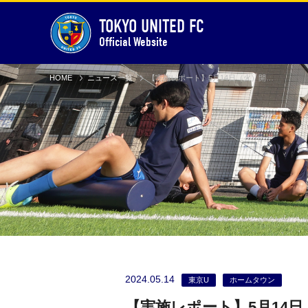
TOKYO UNITED FC
Official Website
HOME
ニュース一覧
【実施レポート】5月14日（火）開催、都税イベントに参加します
2024.05.14
東京U
ホームタウン
【実施レポート】5月14