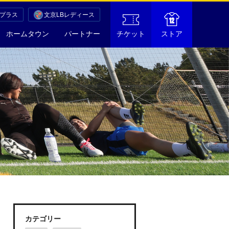
Cプラス
文京LBレディース
ホームタウン
パートナー
チケット
ストア
カテゴリー