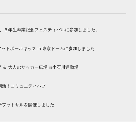
催、６年生卒業記念フェスティバルに参加しました。
ットボールキッズ in 東京ドームに参加しました
 ＆ 大人のサッカー広場 in小石川運動場
）朝活！コミュニティハブ
親子フットサルを開催しました