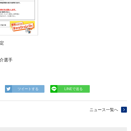
予定
諒介選手
ツイートする
LINEで送る
ニュース一覧へ