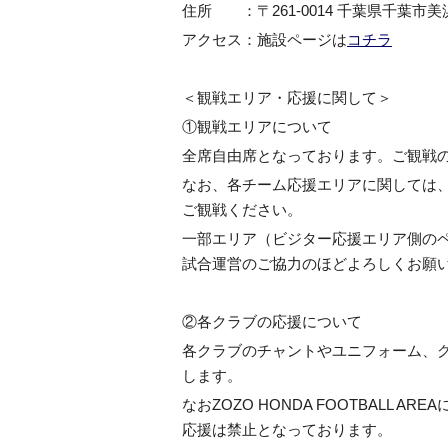
住所 ：〒261-0014 千葉県千葉市
アクセス：施設ページは
コチラ
＜観戦エリア・応援に関して＞
①観戦エリアについて
全席自由席となっております。ご観戦
なお、各チーム応援エリアに関しては
ご観戦ください。
一部エリア（ビジター応援エリア側の
試合運営のご協力のほどよろしくお願
②各クラブの応援について
各クラブのチャントやユニフォーム、
します。
なおZOZO HONDA FOOTBALL
応援は禁止となっております。