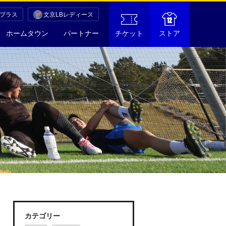
Cプラス
文京LBレディース
ホームタウン
パートナー
チケット
ストア
カテゴリー