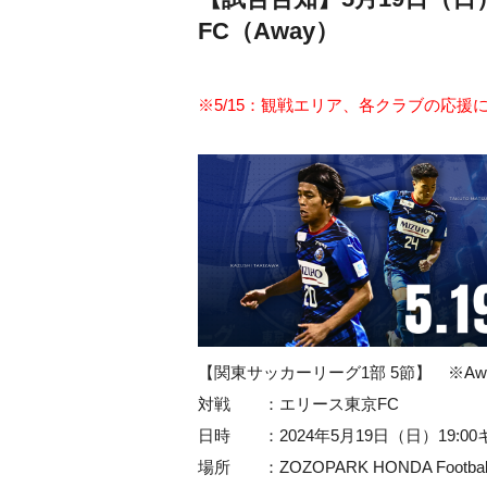
FC（Away）
※5/15：観戦エリア、各クラブの応
【関東サッカーリーグ1部 5節】 ※Aw
対戦 ：エリース東京FC
日時 ：2024年5月19日（日）19:0
場所 ：
ZOZOPARK HONDA Football