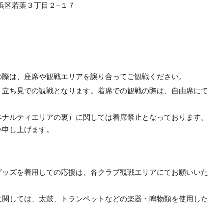
美浜区若葉３丁目２−１７
の際は、座席や観戦エリアを譲り合ってご観戦ください。
、立ち見での観戦となります。着席での観戦の際は、自由席にて
ペナルティエリアの裏）に関しては着席禁止となっております。
い申し上げます。
グッズを着用しての応援は、各クラブ観戦エリアにてお願いいた
 AREAに関しては、太鼓、トランペットなどの楽器・鳴物類を使用した