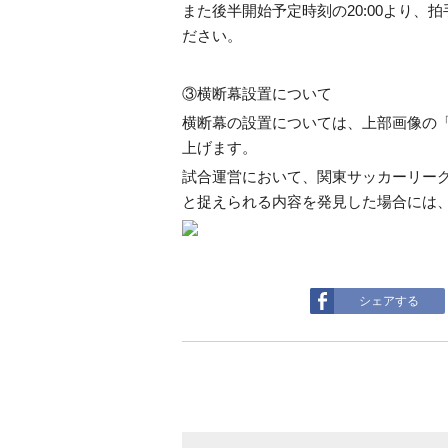
また後半開始予定時刻の20:00より
ださい。
③横断幕設置について
横断幕の設置については、上部画像の
上げます。
試合運営において、関東サッカーリー
と捉えられる内容を発見した場合には
シェアする