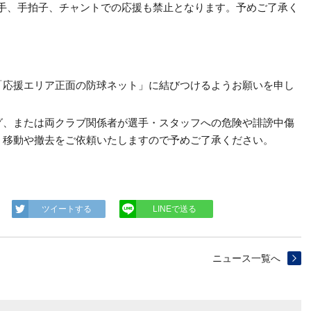
、拍手、手拍子、チャントでの応援も禁止となります。予めご了承く
「応援エリア正面の防球ネット」に結びつけるようお願いを申し
グ、または両クラブ関係者が選手・スタッフへの危険や誹謗中傷
、移動や撤去をご依頼いたしますので予めご了承ください。
ツイートする
LINEで送る
ニュース一覧へ