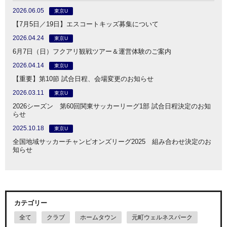
2026.06.05
東京U
【7月5日／19日】エスコートキッズ募集について
2026.04.24
東京U
6月7日（日）フクアリ観戦ツアー＆運営体験のご案内
2026.04.14
東京U
【重要】第10節 試合日程、会場変更のお知らせ
2026.03.11
東京U
2026シーズン 第60回関東サッカーリーグ1部 試合日程決定のお知
らせ
2025.10.18
東京U
全国地域サッカーチャンピオンズリーグ2025 組み合わせ決定のお
知らせ
カテゴリー
全て
クラブ
ホームタウン
元町ウェルネスパーク