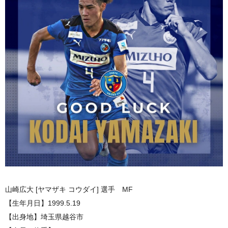
山崎広大 [ヤマザキ コウダイ] 選手 MF
【生年月日】1999.5.19
【出身地】埼玉県越谷市