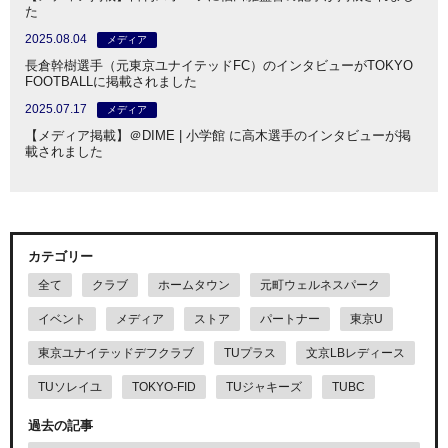
た
2025.08.04
メディア
長倉幹樹選手（元東京ユナイテッドFC）のインタビューがTOKYO
FOOTBALLに掲載されました
2025.07.17
メディア
【メディア掲載】＠DIME | 小学館 に高木選手のインタビューが掲
載されました
カテゴリー
全て
クラブ
ホームタウン
元町ウェルネスパーク
イベント
メディア
ストア
パートナー
東京U
東京ユナイテッドデフクラブ
TUプラス
文京LBレディース
TUソレイユ
TOKYO-FID
TUジャキーズ
TUBC
過去の記事