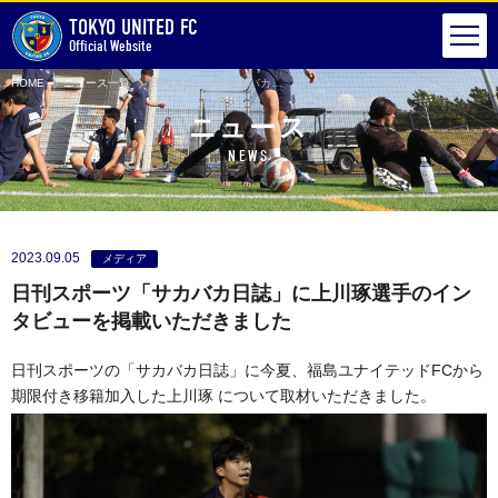
TOKYO UNITED FC
Official Website
HOME
ニュース一覧
日刊スポーツ「サカバカ日誌」に上川琢選手のインタビューを掲載いただきました
ニュース
NEWS
2023.09.05
メディア
日刊スポーツ「サカバカ日誌」に上川琢選手のイン
タビューを掲載いただきました
日刊スポーツの「サカバカ日誌」に今夏、福島ユナイテッドFCから
期限付き移籍加入した上川琢 について取材いただきました。