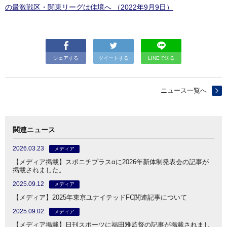
の最激戦区・関東リーグは佳境へ （2022年9月9日）
シェアする
ツイートする
LINEで送る
ニュース一覧へ
関連ニュース
2026.03.23
メディア
【メディア掲載】スポニチプラスαに2026年新体制発表会の記事が
掲載されました。
2025.09.12
メディア
【メディア】2025年東京ユナイテッドFC関連記事について
2025.09.02
メディア
【メディア掲載】日刊スポーツに福田雅監督の記事が掲載されまし