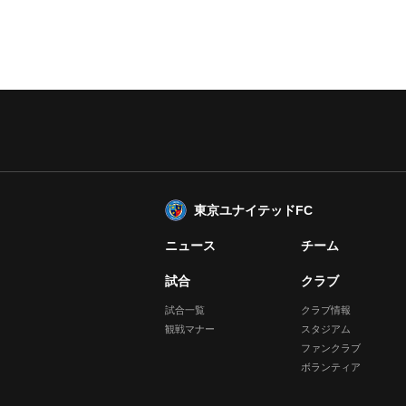
東京ユナイテッドFC
ニュース
チーム
試合
クラブ
試合一覧
クラブ情報
観戦マナー
スタジアム
ファンクラブ
ボランティア