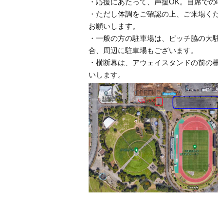
・応援にあたって、声援OK。自席での
・ただし体調をご確認の上、ご来場く
お願いします。
・一般の方の駐車場は、ピッチ脇の大駐
合、周辺に駐車場もございます。
・横断幕は、アウェイスタンドの前の
いします。