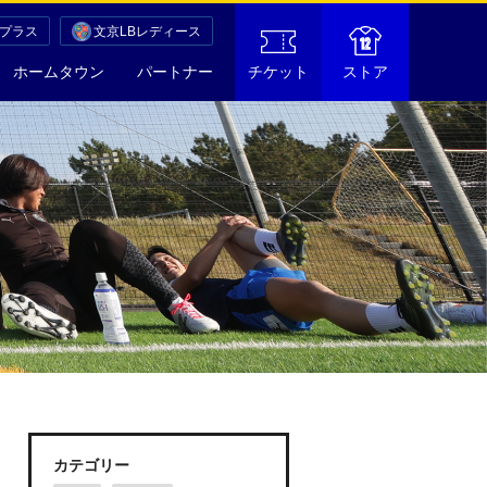
Cプラス
文京LBレディース
ホームタウン
パートナー
チケット
ストア
カテゴリー