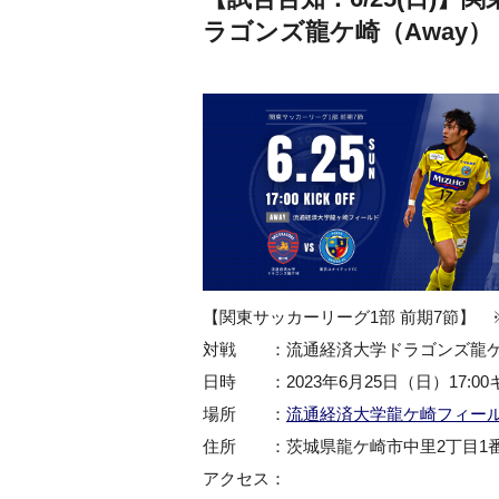
ラゴンズ龍ケ崎（Away）
【関東サッカーリーグ1部 前期7節】 ※
対戦 ：
流通経済大学ドラゴンズ龍
日時 ：2023年6月25日（日）17:0
場所 ：
流通経済大学龍ケ崎フィー
住所 ：茨城県龍ケ崎市中里2丁目1番
アクセス：