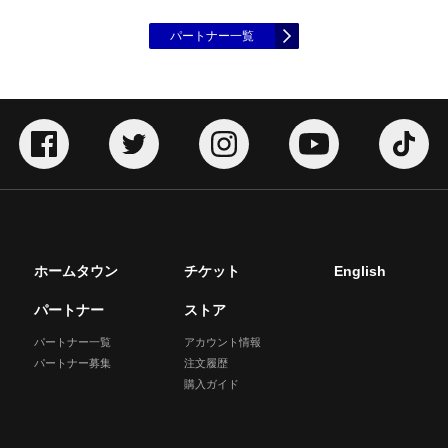
パートナー一覧
ホームタウン
チケット
English
パートナー
ストア
パートナー一覧
アカウント情報
パートナー募集
注文履歴
購入ガイド