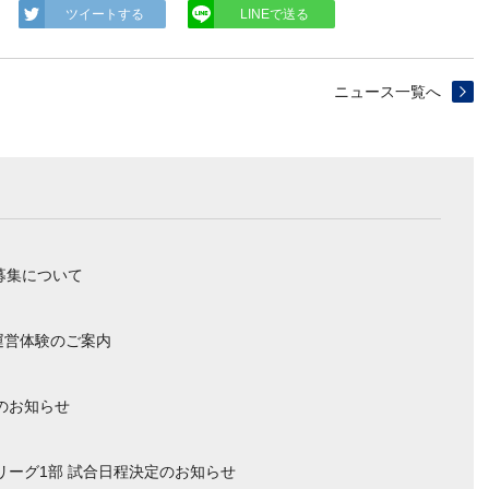
ツイートする
LINEで送る
ニュース一覧へ
募集について
運営体験のご案内
のお知らせ
ーリーグ1部 試合日程決定のお知らせ