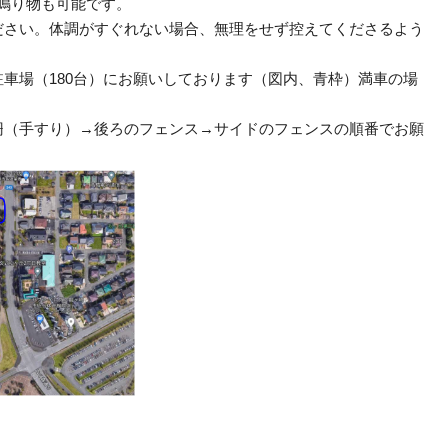
鳴り物も可能です。
ださい。体調がすぐれない場合、無理をせず控えてくださるよう
車場（180台）にお願いしております（図内、青枠）満車の場
柵（手すり）→後ろのフェンス→サイドのフェンスの順番でお願