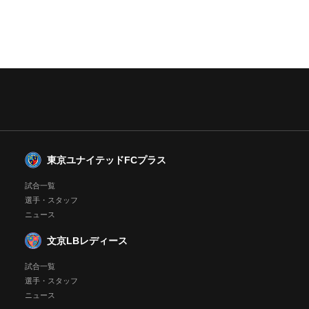
東京ユナイテッドFCプラス
試合一覧
選手・スタッフ
ニュース
文京LBレディース
試合一覧
選手・スタッフ
ニュース