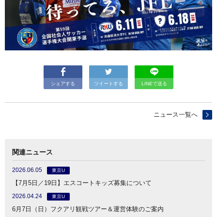
シェアする
ツイートする
LINEで送る
ニュース一覧へ
関連ニュース
2026.06.05
東京U
【7月5日／19日】エスコートキッズ募集について
2026.04.24
東京U
6月7日（日）フクアリ観戦ツアー＆運営体験のご案内