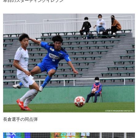
本日のスターティングイレブン
長倉選手の同点弾