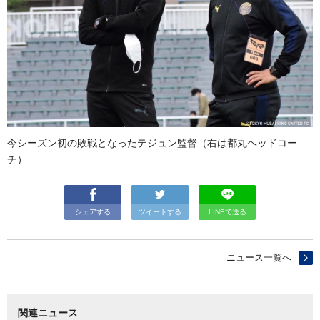
今シーズン初の敗戦となったテジュン監督（右は都丸ヘッドコー
チ）
シェアする
ツイートする
LINEで送る
ニュース一覧へ
関連ニュース