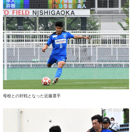
母校との対戦となった近藤選手