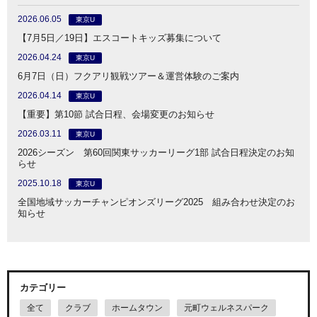
2026.06.05
東京U
【7月5日／19日】エスコートキッズ募集について
2026.04.24
東京U
6月7日（日）フクアリ観戦ツアー＆運営体験のご案内
2026.04.14
東京U
【重要】第10節 試合日程、会場変更のお知らせ
2026.03.11
東京U
2026シーズン 第60回関東サッカーリーグ1部 試合日程決定のお知
らせ
2025.10.18
東京U
全国地域サッカーチャンピオンズリーグ2025 組み合わせ決定のお
知らせ
カテゴリー
全て
クラブ
ホームタウン
元町ウェルネスパーク