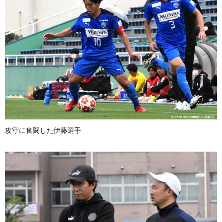
攻守に奮闘した伊藤選手