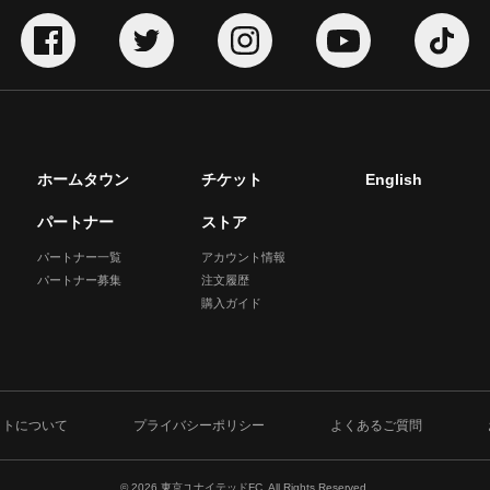
ホームタウン
チケット
English
パートナー
ストア
パートナー一覧
アカウント情報
パートナー募集
注文履歴
購入ガイド
イトについて
プライバシーポリシー
よくあるご質問
© 2026 東京ユナイテッドFC. All Rights Reserved.