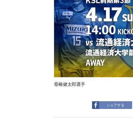
⑮椿健太郎選手
シェアする