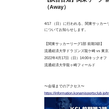
（Away）
4/17 （日）に行われる、関東サッカ
についてお知らせします。
【関東サッカーリーグ1部 前期3節】
流通経済大学ドラゴンズ龍ケ崎 vs 東
2022年4月17日（日）14:00キックオフ
流通経済大学龍ヶ崎フィールド
〜会場までのアクセス〜
https://information.konamisportsclub.jp/t