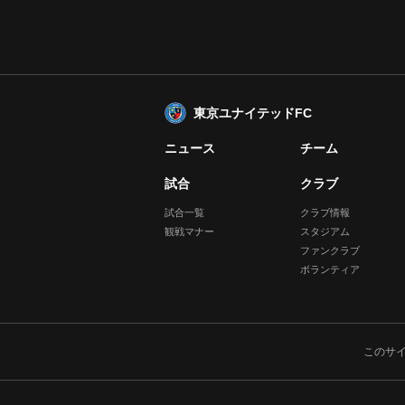
東京ユナイテッドFC
ニュース
チーム
試合
クラブ
試合一覧
クラブ情報
観戦マナー
スタジアム
ファンクラブ
ボランティア
このサ