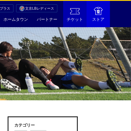
Cプラス
文京LBレディース
ホームタウン
パートナー
チケット
ストア
カテゴリー