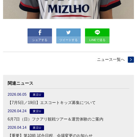
シェアする
ツイートする
LINEで送る
ニュース一覧へ
関連ニュース
2026.06.05
東京U
【7月5日／19日】エスコートキッズ募集について
2026.04.24
東京U
6月7日（日）フクアリ観戦ツアー＆運営体験のご案内
2026.04.14
東京U
【重要】第10節 試合日程、会場変更のお知らせ