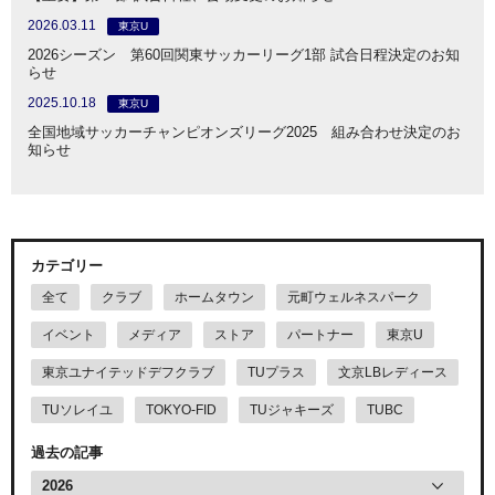
2026.03.11
東京U
2026シーズン 第60回関東サッカーリーグ1部 試合日程決定のお知
らせ
2025.10.18
東京U
全国地域サッカーチャンピオンズリーグ2025 組み合わせ決定のお
知らせ
カテゴリー
全て
クラブ
ホームタウン
元町ウェルネスパーク
イベント
メディア
ストア
パートナー
東京U
東京ユナイテッドデフクラブ
TUプラス
文京LBレディース
TUソレイユ
TOKYO-FID
TUジャキーズ
TUBC
過去の記事
2026