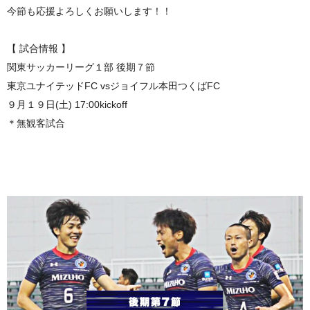
今節も応援よろしくお願いします！！
【 試合情報 】
関東サッカーリーグ１部 後期７節
東京ユナイテッドFC vsジョイフル本田つくばFC
９月１９日(土) 17:00kickoff
＊無観客試合