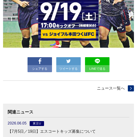
シェアする
ツイートする
LINEで送る
ニュース一覧へ
関連ニュース
2026.06.05
東京U
【7月5日／19日】エスコートキッズ募集について