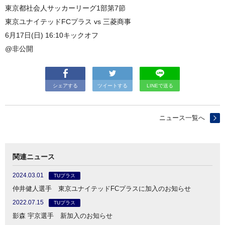
東京都社会人サッカーリーグ1部第7節
東京ユナイテッドFCプラス vs 三菱商事
6月17日(日) 16:10キックオフ
@非公開
シェアする
ツイートする
LINEで送る
ニュース一覧へ
関連ニュース
2024.03.01
TUプラス
仲井健人選手 東京ユナイテッドFCプラスに加入のお知らせ
2022.07.15
TUプラス
影森 宇京選手 新加入のお知らせ