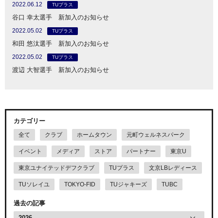
2022.06.12
TUプラス
谷口 幸太選手 新加入のお知らせ
2022.05.02
TUプラス
和田 悠汰選手 新加入のお知らせ
2022.05.02
TUプラス
渡辺 大智選手 新加入のお知らせ
カテゴリー
全て
クラブ
ホームタウン
元町ウェルネスパーク
イベント
メディア
ストア
パートナー
東京U
東京ユナイテッドデフクラブ
TUプラス
文京LBレディース
TUソレイユ
TOKYO-FID
TUジャキーズ
TUBC
過去の記事
2026