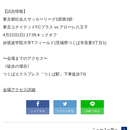
【試合情報】
東京都社会人サッカーリーグ1部第3節
東京ユナイテッドFCプラス vs アローレ八王子
4月22日(日) 17:05キックオフ
@筑波学院大学Tフィールド(茨城県つくば市吾妻3丁目1)
〜会場までのアクセス〜
《徒歩の場合》
つくばエクスプレス「つくば駅」下車徒歩7分
会場アクセス詳細
シェアする
ツイートする
LINEで送る
ニュース一覧へ