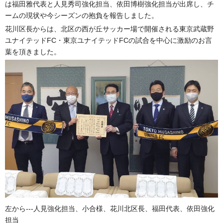
は福田雅代表と人見秀司強化担当、依田博樹強化担当が出席し、チ
ームの現状や今シーズンの抱負を報告しました。
花川区長からは、北区の西が丘サッカー場で開催される東京武蔵野
ユナイテッドFC・東京ユナイテッドFCの試合を中心に激励のお言
葉を頂きました。
左から‐‐‐人見強化担当、小合様、花川北区長、福田代表、依田強化
担当