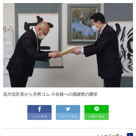
花川北区長から共和ゴム 小合様への感謝状の贈呈
シェアする
ツイートする
LINEで送る
ニュース一覧へ