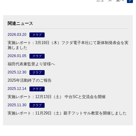
関連ニュース
2026.03.20
クラブ
実施レポート：3月19日（木）フクダ電子本社にて新体制発表会を実
施しました
2026.01.05
クラブ
福田代表兼監督より皆様へ
2025.12.30
クラブ
2025年活動終了のご報告
2025.12.14
クラブ
実施レポート：12月13日（土） 中台SCと交流会を開催
2025.11.30
クラブ
実施レポート：11月29日（土）親子フットサル教室を開催しました