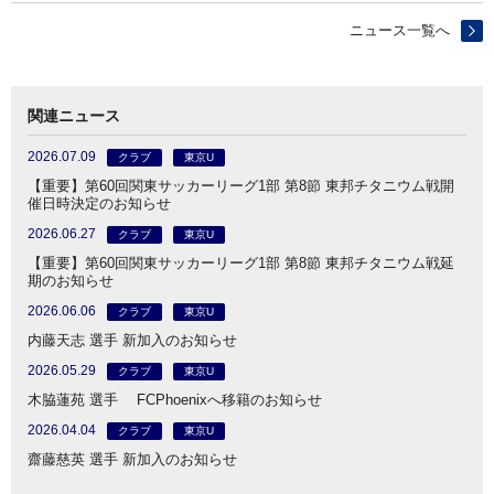
ニュース一覧へ
関連ニュース
2026.07.09
クラブ
東京U
【重要】第60回関東サッカーリーグ1部 第8節 東邦チタニウム戦開
催日時決定のお知らせ
2026.06.27
クラブ
東京U
【重要】第60回関東サッカーリーグ1部 第8節 東邦チタニウム戦延
期のお知らせ
2026.06.06
クラブ
東京U
内藤天志 選手 新加入のお知らせ
2026.05.29
クラブ
東京U
木脇蓮苑 選手 FCPhoenixへ移籍のお知らせ
2026.04.04
クラブ
東京U
齋藤慈英 選手 新加入のお知らせ