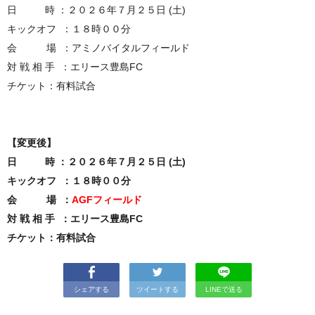
日 時 ：２０２６年７月２５日 (土)
キックオフ ：１８時００分
会 場 ：アミノバイタルフィールド
対 戦 相 手 ：エリース豊島FC
チケット：有料試合
【変更後】
日 時 ：２０２６年７月２５日 (土)
キックオフ ：１８時００分
会 場 ：
AGFフィールド
対 戦 相 手 ：エリース豊島FC
チケット：有料試合
シェアする
ツイートする
LINEで送る