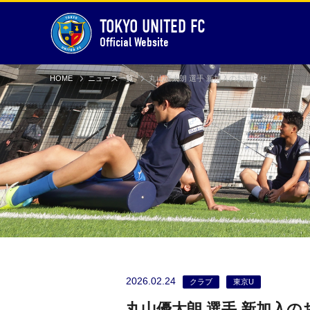
TOKYO UNITED FC
Official Website
HOME
ニュース一覧
丸山優太朗 選手 新加入のお知らせ
2026.02.24
クラブ
東京U
丸山優太朗 選手 新加入の