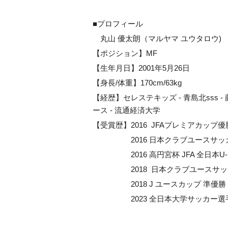
■プロフィール
丸山 優太朗
（マルヤマ ユウタロウ)
【ポジション】MF
【生年月日】2001年5月26日
【身長/体重】170cm/63kg
【経歴】セレステキッズ - 青島北sss - 藤
ース - 流通経済大学
【受賞歴】2016 JFAプレミアカップ優
2016
日本クラブユースサッカー
2016
高円宮杯 JFA 全日本
2018
日本クラブユースサッカ
2018 J ユースカップ 準優勝
2023 全日本大学サッカー選