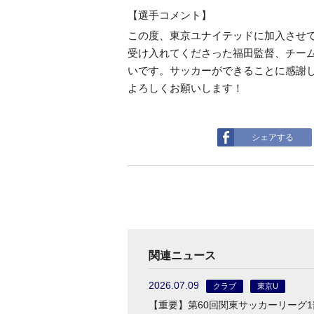
【選手コメント】
この度、東京ユナイテッドに加入させ
受け入れてくださった福田監督、チー
いです。サッカーができることに感謝
よろしくお願いします！
シェアする
関連ニュース
2026.07.09
クラブ
東京U
【重要】第60回関東サッカーリーグ1