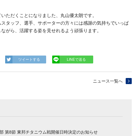
ていただくことになりました、丸山優太朗です。
ムスタッフ、選手、サポーターの方々には感謝の気持ちでいっぱ
しながら、活躍する姿を見せれるよう頑張ります。
ツイートする
LINEで送る
ニュース一覧へ
部 第8節 東邦チタニウム戦開催日時決定のお知らせ