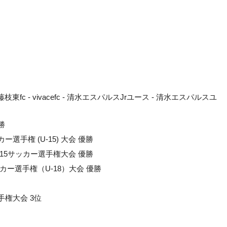
枝東fc - vivacefc - 清水エスパルスJrユース - 清水エスパルスユ
勝
選手権 (U-15) 大会 優勝
U-15サッカー選手権大会 優勝
ー選手権（U-18）大会 優勝
手権大会 3位