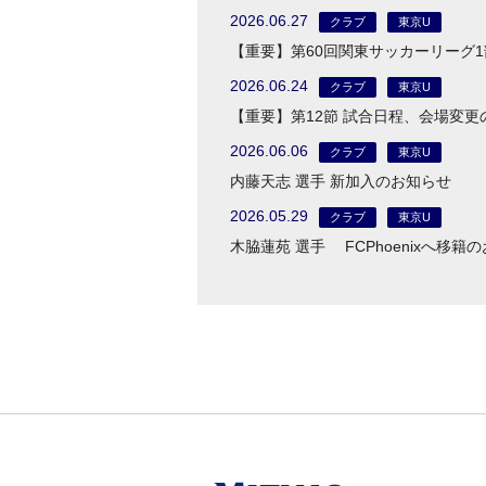
2026.06.27
クラブ
東京U
【重要】第60回関東サッカーリーグ1
2026.06.24
クラブ
東京U
【重要】第12節 試合日程、会場変更
2026.06.06
クラブ
東京U
内藤天志 選手 新加入のお知らせ
2026.05.29
クラブ
東京U
木脇蓮苑 選手 FCPhoenixへ移籍