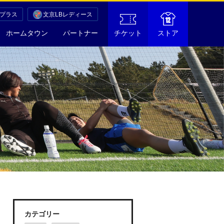
Cプラス
文京LBレディース
ホームタウン
パートナー
チケット
ストア
カテゴリー