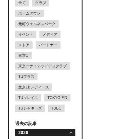
全て
クラブ
ホームタウン
元町ウェルネスパーク
イベント
メディア
ストア
パートナー
東京U
東京ユナイテッドデフクラブ
TUプラス
文京LBレディース
TUソレイユ
TOKYO-FID
TUジャキーズ
TUBC
過去の記事
2026