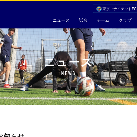
東京ユナイテッドF
ニュース
試合
チーム
クラブ
ニュース
NEWS
お知らせ