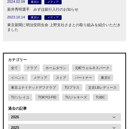
2024.02.09
東京U
メディア
新井秀明選手 みずほ銀行入行のお知らせ
2023.10.14
東京U
メディア
東京新聞に明治安田生命 上野支社さまとの取り組みを紹介いただき
ました
カテゴリー
全て
クラブ
ホームタウン
元町ウェルネスパーク
イベント
メディア
ストア
パートナー
東京U
東京ユナイテッドデフクラブ
TUプラス
文京LBレディース
TUソレイユ
TOKYO-FID
TUジャキーズ
TUBC
過去の記事
2026
2025