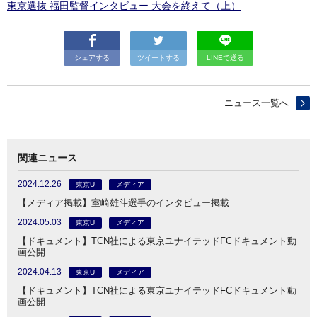
東京選抜 福田監督インタビュー 大会を終えて（上）
シェアする
ツイートする
LINEで送る
ニュース一覧へ
関連ニュース
2024.12.26
東京U
メディア
【メディア掲載】室崎雄斗選手のインタビュー掲載
2024.05.03
東京U
メディア
【ドキュメント】TCN社による東京ユナイテッドFCドキュメント動
画公開
2024.04.13
東京U
メディア
【ドキュメント】TCN社による東京ユナイテッドFCドキュメント動
画公開