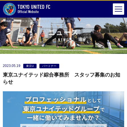
TOKYO UNITED FC
Official Website
HOME
ニュース一覧
東京ユナイテッド綜合事務所 スタッフ募集のお知らせ
ニュース
NEWS
2023.05.19
東京U
パートナー
東京ユナイテッド綜合事務所 スタッフ募集のお知
らせ