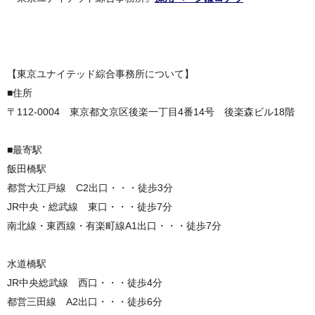
【東京ユナイテッド綜合事務所について】
■住所
〒112-0004 東京都文京区後楽一丁目4番14号 後楽森ビル18階
■最寄駅
飯田橋駅
都営大江戸線 C2出口・・・徒歩3分
JR中央・総武線 東口・・・徒歩7分
南北線・東西線・有楽町線A1出口・・・徒歩7分
水道橋駅
JR中央総武線 西口・・・徒歩4分
都営三田線 A2出口・・・徒歩6分