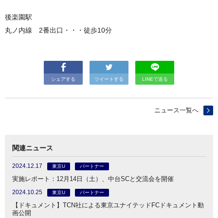
後楽園駅
丸ノ内線 2番出口・・・徒歩10分
シェアする
ツイートする
LINEで送る
ニュース一覧へ
関連ニュース
2024.12.17
東京U
パートナー
実施レポート：12月14日（土）、中台SCと交流会を開催
2024.10.25
東京U
パートナー
【ドキュメント】TCN社による東京ユナイテッドFCドキュメント動
画公開