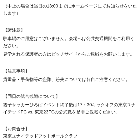
（中止の場合は当日の
13:00
までにホームページにてお知らせをいた
します）
【諸注意】
駐車場のご用意はございません。会場へは公共交通機関をご利用く
ださい。
見学される保護者の方はピッチサイドからご観戦をお願いします。
【注意事項】
貴重品・手荷物等の盗難、紛失については各自ご注意ください。
【同日の試合観戦について】
親子サッカーひろばイベント終了後は17：30キックオフの東京ユナ
イテッドFC vs. 東京23FCの公式戦を是非ご観戦ください。
【お問合せ】
東京ユナイテッドフットボールクラブ