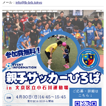
メール：
info@lb-brb.tokyo