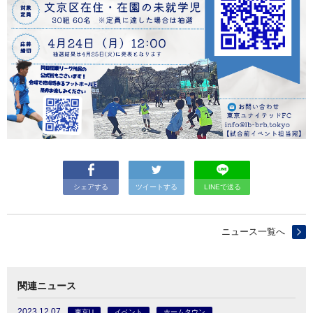
シェアする
ツイートする
LINEで送る
ニュース一覧へ
関連ニュース
2023.12.07
東京U
イベント
ホームタウン