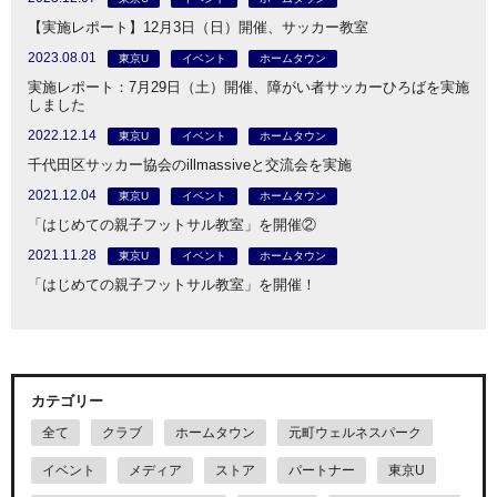
【実施レポート】12月3日（日）開催、サッカー教室
2023.08.01
東京U
イベント
ホームタウン
実施レポート：7月29日（土）開催、障がい者サッカーひろばを実施
しました
2022.12.14
東京U
イベント
ホームタウン
千代田区サッカー協会のillmassiveと交流会を実施
2021.12.04
東京U
イベント
ホームタウン
「はじめての親子フットサル教室」を開催②
2021.11.28
東京U
イベント
ホームタウン
「はじめての親子フットサル教室」を開催！
カテゴリー
全て
クラブ
ホームタウン
元町ウェルネスパーク
イベント
メディア
ストア
パートナー
東京U