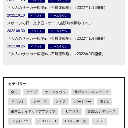
2022.11.25
イベント
ホームタウン
『大人のサッカー広場in小石川運動場』（2022年12月開催）
2022.10.10
イベント
ホームタウン
スポーツの日 文京区スポーツ施設無料開放イベント
2022.09.30
イベント
ホームタウン
『大人のサッカー広場in小石川運動場』（2022年10月開催）
2022.08.26
イベント
ホームタウン
『大人のサッカー広場in小石川運動場』（2022年9月開催）
カテゴリー
全て
クラブ
ホームタウン
元町ウェルネスパーク
イベント
メディア
ストア
パートナー
東京U
東京ユナイテッドデフクラブ
TUプラス
文京LBレディース
TUソレイユ
TOKYO-FID
TUジャキーズ
TUBC