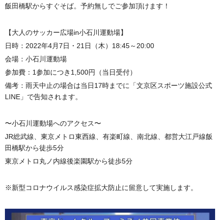
飯田橋駅からすぐそば。予約無しでご参加頂けます！
【大人のサッカー広場in小石川運動場】
日時：2022年4月7日・21日（木）18:45～20:00
会場：小石川運動場
参加費：1参加につき1,500円（当日受付）
備考：雨天中止の場合は当日17時までに「文京区スポーツ施設公式
LINE」で告知されます。
〜小石川運動場へのアクセス〜
JR総武線、東京メトロ東西線、有楽町線、南北線、都営大江戸線飯
田橋駅から徒歩5分
東京メトロ丸ノ内線後楽園駅から徒歩5分
※新型コロナウイルス感染症拡大防止に留意して実施します。