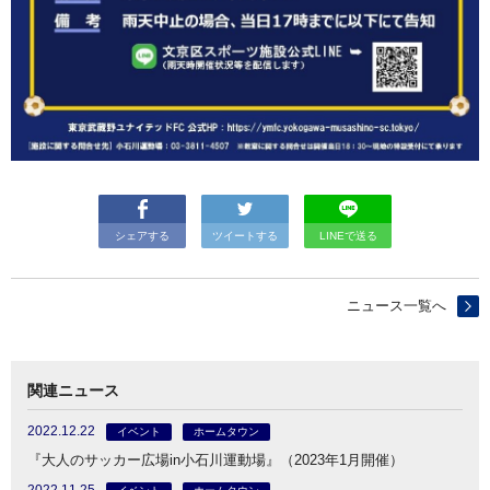
シェアする
ツイートする
LINEで送る
ニュース一覧へ
関連ニュース
2022.12.22
イベント
ホームタウン
『大人のサッカー広場in小石川運動場』（2023年1月開催）