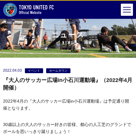
TOKYO UNITED FC
Official Website
HOME
ニュース一覧
『大人のサッカー広場in小石川運動場』（2022年4月開催）
ニュース
NEWS
2022.04.03
イベント
ホームタウン
『大人のサッカー広場in小石川運動場』（2022年4月
開催）
2022年4月の『大人のサッカー広場in小石川運動場』は予定通り開
催となります。
30歳以上の大人のサッカー好きの皆様、都心の人工芝のグランドで
ボールを思いっきり蹴りましょう！