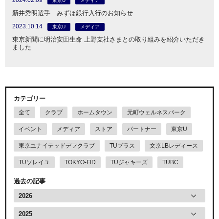
2024.02.09
東京U
メディア
新井秀明選手 みずほ銀行入行のお知らせ
2023.10.14
東京U
メディア
東京新聞に明治安田生命 上野支社さまとの取り組みを紹介いただき
ました
カテゴリー
全て
クラブ
ホームタウン
元町ウェルネスパーク
イベント
メディア
ストア
パートナー
東京U
東京ユナイテッドデフクラブ
TUプラス
文京LBレディース
TUソレイユ
TOKYO-FID
TUジャキーズ
TUBC
過去の記事
2026
2025