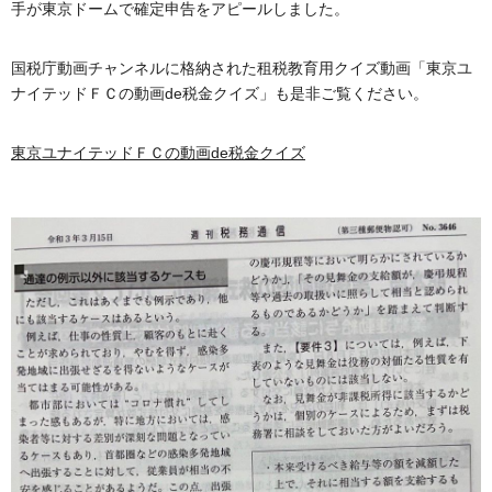
手が東京ドームで確定申告をアピールしました。
国税庁動画チャンネルに格納された租税教育用クイズ動画「東京ユ
ナイテッドＦＣの動画de税金クイズ」も是非ご覧ください。
東京ユナイテッドＦＣの動画de税金クイズ