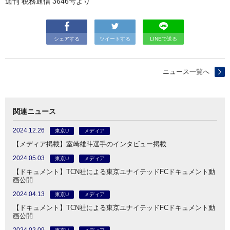
週刊 税務通信 3646号より
シェアする
ツイートする
LINEで送る
ニュース一覧へ
関連ニュース
2024.12.26
東京U
メディア
【メディア掲載】室崎雄斗選手のインタビュー掲載
2024.05.03
東京U
メディア
【ドキュメント】TCN社による東京ユナイテッドFCドキュメント動
画公開
2024.04.13
東京U
メディア
【ドキュメント】TCN社による東京ユナイテッドFCドキュメント動
画公開