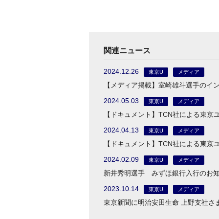
関連ニュース
2024.12.26
東京U
メディア
【メディア掲載】室崎雄斗選手のイ
2024.05.03
東京U
メディア
【ドキュメント】TCN社による東京
2024.04.13
東京U
メディア
【ドキュメント】TCN社による東京
2024.02.09
東京U
メディア
新井秀明選手 みずほ銀行入行のお
2023.10.14
東京U
メディア
東京新聞に明治安田生命 上野支社さ