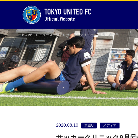
TOKYO UNITED FC
Official Website
HOME
ニュース一覧
サッカークリニック9月号に森一哉監督の記事が掲載されました
2020.08.10
東京U
メディア
サッカークリニック9月