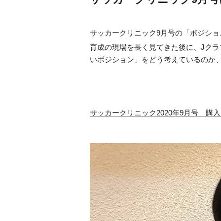
サッカークリニック9月号の「ポジシ
育成の現場を長く見てきた後に、Jク
いポジション」をどう考えているのか
サッカークリニック2020年9月号 購