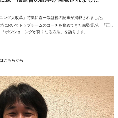
ョニング大改革」特集に森一哉監督の記事が掲載されました。
ラブにおいてトップチームのコーチを務めてきた森監督が、「正し
、「ポジショニングが良くなる方法」を語ります。
入はこちらから