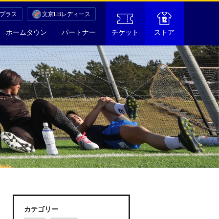
Cプラス
文京LBレディース
ホームタウン
パートナー
チケット
ストア
カテゴリー