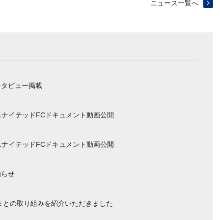
ニュース一覧へ
ンタビュー掲載
ユナイテッドFCドキュメント動画公開
ユナイテッドFCドキュメント動画公開
知らせ
まとの取り組みを紹介いただきました