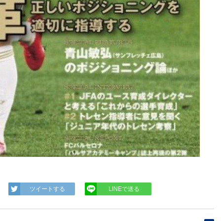
ツイートする
LINEで送る