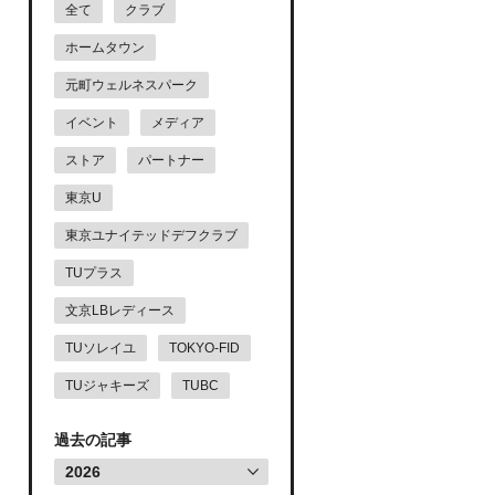
全て
クラブ
ホームタウン
元町ウェルネスパーク
イベント
メディア
ストア
パートナー
東京U
東京ユナイテッドデフクラブ
TUプラス
文京LBレディース
TUソレイユ
TOKYO-FID
TUジャキーズ
TUBC
過去の記事
2026