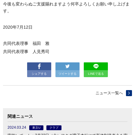
今後も変わらぬご支援賜れますよう何卒よろしくお願い申し上げま
す。
2020年7月12日
共同代表理事 福田 雅
共同代表理事 人見秀司
シェアする
ツイートする
LINEで送る
ニュース一覧へ
関連ニュース
2024.03.24
東京U
クラブ