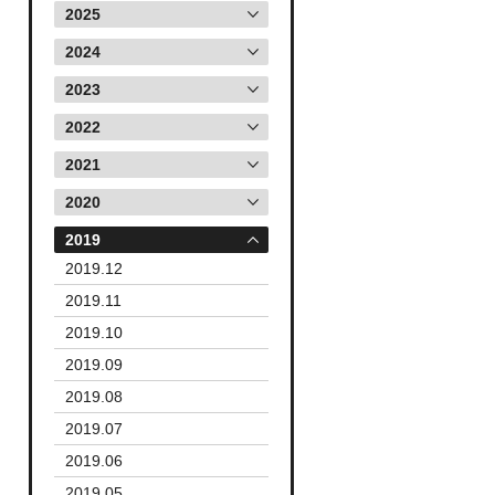
2025
2024
2023
2022
2021
2020
2019
2019.12
2019.11
2019.10
2019.09
2019.08
2019.07
2019.06
2019.05