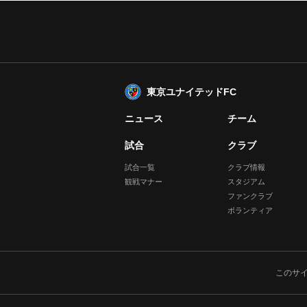
東京ユナイテッドFC
ニュース
チーム
試合
クラブ
試合一覧
クラブ情報
観戦マナー
スタジアム
ファンクラブ
ボランティア
このサ