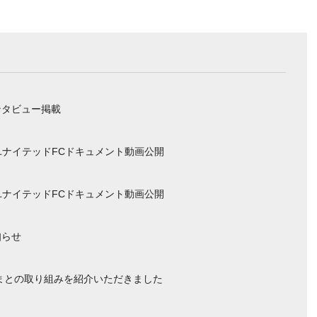
ンタビュー掲載
ユナイテッドFCドキュメント動画公開
ユナイテッドFCドキュメント動画公開
知らせ
まとの取り組みを紹介いただきました