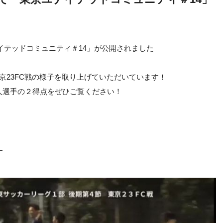
イテッドコミュニティ＃14」が公開されました
京23FC戦の様子を取り上げていただいています！
人選手の２得点をぜひご覧ください！
」