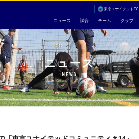
東京ユナイテッドF
ニュース
試合
チーム
クラブ
ニュース
NEWS
で「東京ユナイテッドコミュニティ＃14」