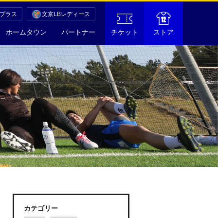
Cプラス
文京LBレディース
ホームタウン
パートナー
チケット
ストア
カテゴリー