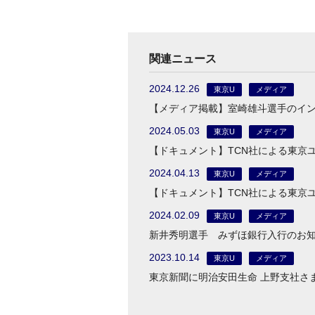
関連ニュース
2024.12.26
東京U
メディア
【メディア掲載】室崎雄斗選手のイ
2024.05.03
東京U
メディア
【ドキュメント】TCN社による東京
2024.04.13
東京U
メディア
【ドキュメント】TCN社による東京
2024.02.09
東京U
メディア
新井秀明選手 みずほ銀行入行のお
2023.10.14
東京U
メディア
東京新聞に明治安田生命 上野支社さ