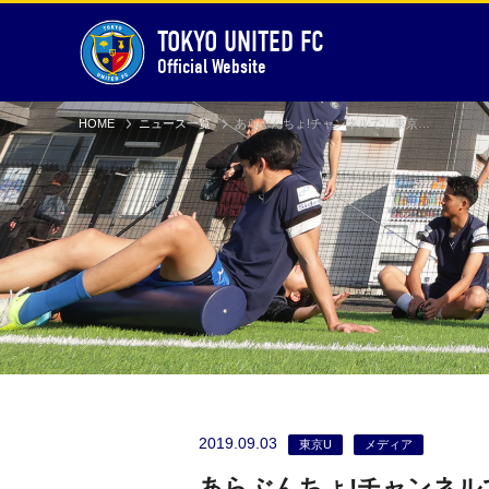
TOKYO UNITED FC
Official Website
HOME
ニュース一覧
あらぶんちょ!チャンネルで「東京ユナイテッドコミュニティ＃14」が公開されました
2019.09.03
東京U
メディア
あらぶんちょ!チャンネル