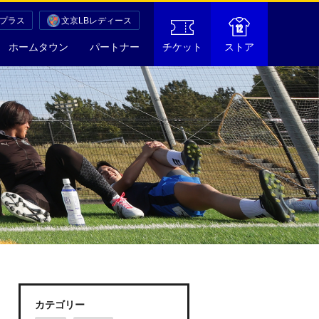
Cプラス
文京LBレディース
ホームタウン
パートナー
チケット
ストア
カテゴリー