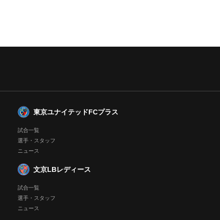
東京ユナイテッドFCプラス
試合一覧
選手・スタッフ
ニュース
文京LBレディース
試合一覧
選手・スタッフ
ニュース