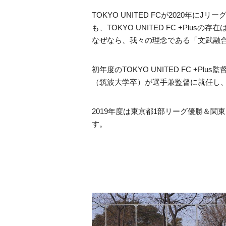
TOKYO UNITED FCが2020
も、TOKYO UNITED FC +Pl
なぜなら、我々の理念である「文武融
初年度のTOKYO UNITED FC +
（筑波大学卒）が選手兼監督に就任し
2019年度は東京都1部リーグ優勝＆
す。