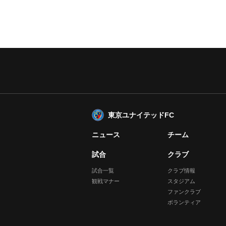
東京ユナイテッドFC
ニュース
チーム
試合
クラブ
試合一覧
クラブ情報
観戦マナー
スタジアム
ファンクラブ
ボランティア