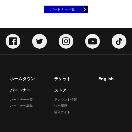
パートナー一覧
ホームタウン
チケット
English
パートナー
ストア
パートナー一覧
アカウント情報
パートナー募集
注文履歴
購入ガイド