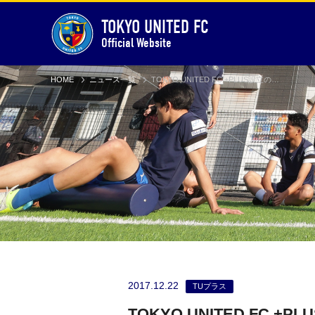
TOKYO UNITED FC
Official Website
HOME
ニュース一覧
TOKYO UNITED FC +PLUS設立のお知らせ
2017.12.22
TUプラス
TOKYO UNITED FC +