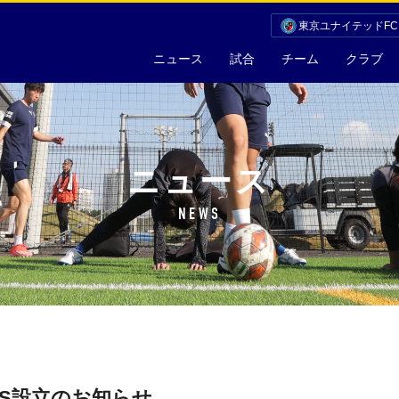
東京ユナイテッドF
ニュース
試合
チーム
クラブ
ニュース
NEWS
PLUS設立のお知らせ