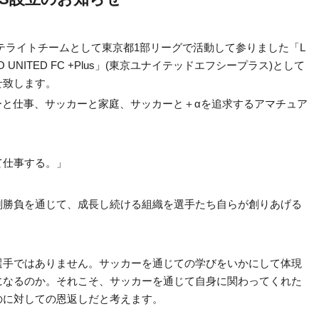
FCのサテライトチームとして東京都1部リーグで活動して参りました「L
YO UNITED FC +Plus」(東京ユナイテッドエフシープラス)として
せ致します。
は、サッカーと仕事、サッカーと家庭、サッカーと＋αを追求するアマチュア
。
て仕事する。」
剣勝負を通じて、成長し続ける組織を選手たち自らが創りあげる
選手ではありません。サッカーを通じての学びをいかにして体現
になるのか。それこそ、サッカーを通じて自身に関わってくれた
のに対しての恩返しだと考えます。