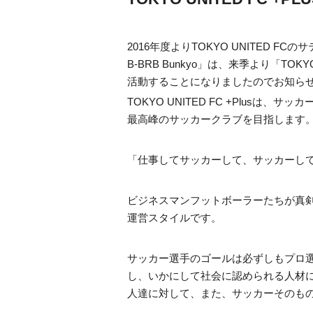
2016年度よりTOKYO UNITED 
B-BRB Bunkyo」は、来季より「TOK
活動することになりましたのでお知ら
TOKYO UNITED FC +Plus
最高峰のサッカークラブを目指します
「仕事してサッカーして、サッカーし
ビジネスマンフットボーラーたちが真
運営スタイルです。
サッカー選手のゴールは必ずしもプロ
し、いかにして社会に認められる人材
人達に対して、また、サッカーそのも