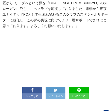
区からJリーグへという夢を『CHALLENGE FROM BUNKYO』のス
ローガンに託し、このクラブを応援しておりました。来季から東京
ユナイテッドFCとして生まれ変わるこのクラブのスペシャルサポー
ターに就任し、この夢の実現に向けてより一層サポートできればと
思っております。よろしくお願いいたします。」
シェアする
ツイートする
LINEで送る