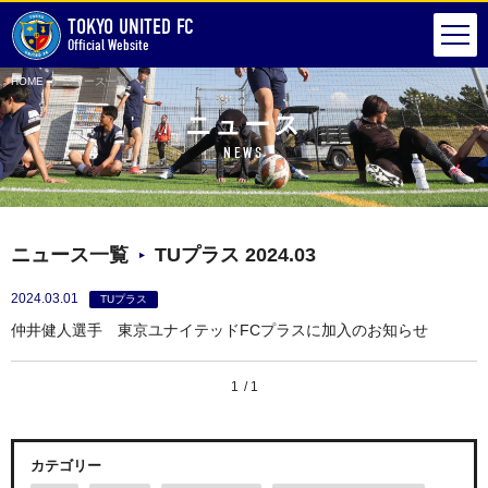
TOKYO UNITED FC
Official Website
HOME
ニュース一覧
ニュース
NEWS
ニュース一覧
TUプラス 2024.03
2024.03.01
TUプラス
仲井健人選手 東京ユナイテッドFCプラスに加入のお知らせ
1
1
カテゴリー