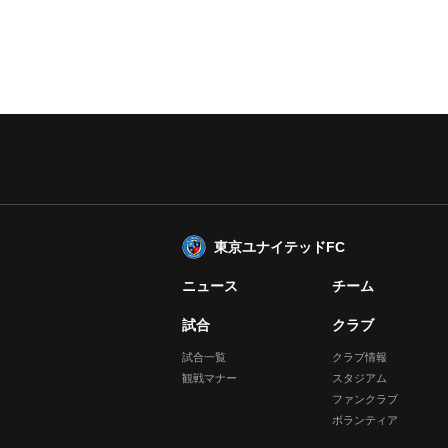
東京ユナイテッドFC
ニュース
チーム
試合
クラブ
試合一覧
クラブ情報
観戦マナー
スタジアム
ファンクラブ
ボランティア