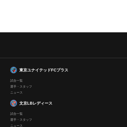
東京ユナイテッドFCプラス
試合一覧
選手・スタッフ
ニュース
文京LBレディース
試合一覧
選手・スタッフ
ニュース