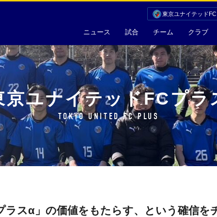
東京ユナイテッドF
ニュース
試合
チーム
クラブ
東京ユナイテッドFCプラ
TOKYO UNITED FC PLUS
プラスα」の価値をもたらす、という確信を