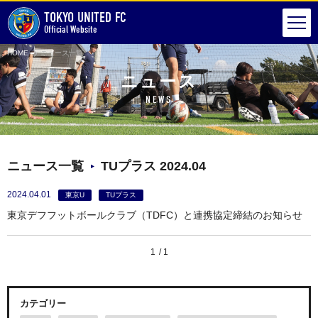
TOKYO UNITED FC
Official Website
HOME
ニュース一覧
ニュース
NEWS
ニュース一覧
TUプラス 2024.04
2024.04.01
東京U
TUプラス
東京デフフットボールクラブ（TDFC）と連携協定締結のお知らせ
1
1
カテゴリー