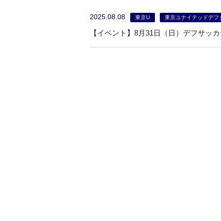
2025.08.08
東京U
東京ユナイテッドデフ
【イベント】8月31日（日）デフサッ