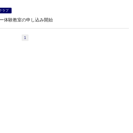
クラブ
カー体験教室の申し込み開始
1