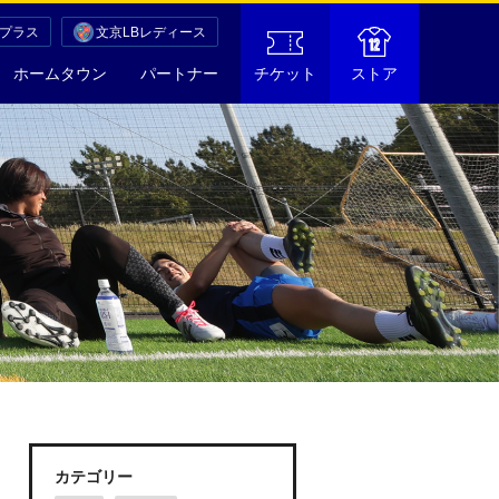
Cプラス
文京LBレディース
ホームタウン
パートナー
チケット
ストア
カテゴリー