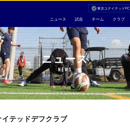
東京ユナイテッドF
ニュース
試合
チーム
クラブ
ニュース
NEWS
ナイテッドデフクラブ