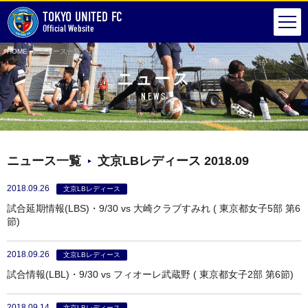
TOKYO UNITED FC
Official Website
HOME
ニュース一覧
ニュース
NEWS
ニュース一覧
文京LBレディース 2018.09
2018.09.26
文京LBレディース
試合延期情報(LBS)・9/30 vs 大崎クラブすみれ ( 東京都女子5部 第6
節)
2018.09.26
文京LBレディース
試合情報(LBL)・9/30 vs フィオーレ武蔵野 ( 東京都女子2部 第6節)
2018.09.14
文京LBレディース