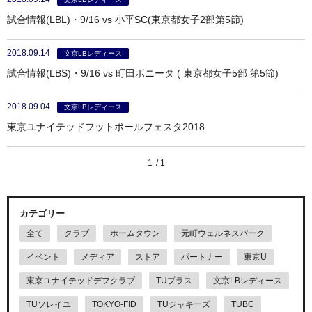
試合情報(LBL)・9/16 vs 小平SC(東京都女子2部第5節)
2018.09.14
文京LBレディース
試合情報(LBS)・9/16 vs 町田ボニータ ( 東京都女子5部 第5節)
2018.09.04
文京LBレディース
東京ユナイテッドフットボールフェスタ2018
1
1
カテゴリー
全て
クラブ
ホームタウン
元町ウェルネスパーク
イベント
メディア
ストア
パートナー
東京U
東京ユナイテッドデフクラブ
TUプラス
文京LBレディース
TUソレイユ
TOKYO-FID
TUジャキーズ
TUBC