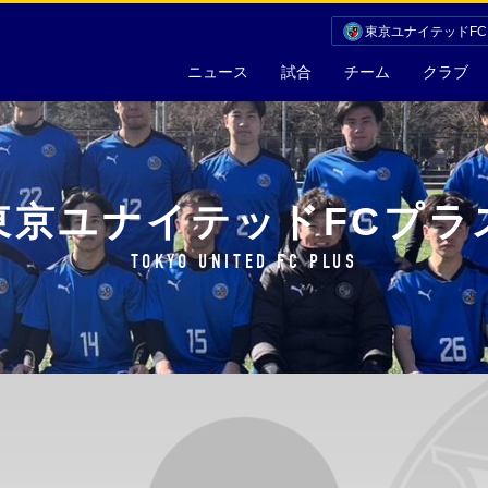
東京ユナイテッドF
ニュース
試合
チーム
クラブ
東京ユナイテッドFCプラ
TOKYO UNITED FC PLUS