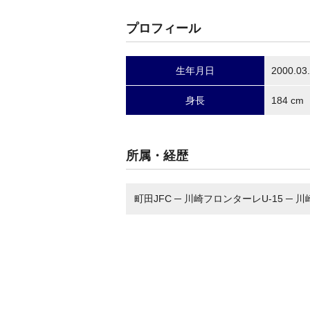
プロフィール
生年月日
2000.03
身長
184 cm
所属・経歴
町田JFC ─ 川崎フロンターレU-15 ─ 