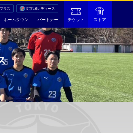
Cプラス
文京LBレディース
ホームタウン
パートナー
チケット
ストア
ス