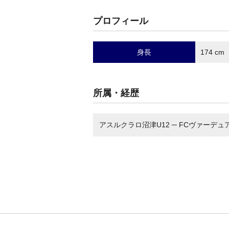
プロフィール
身長
174 cm
所属・経歴
アスルクラロ沼津U12 ─ FCヴァーデュア