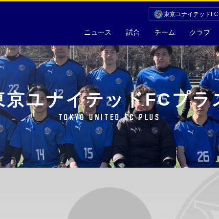
東京ユナイテッドF
ニュース
試合
チーム
クラブ
東京ユナイテッドFCプラ
TOKYO UNITED FC PLUS