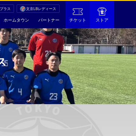
Cプラス
文京LBレディース
ホームタウン
パートナー
チケット
ストア
ス