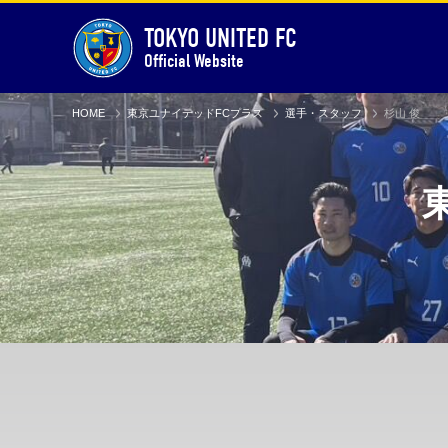
TOKYO UNITED FC
Official Website
HOME
東京ユナイテッドFCプラス
選手・スタッフ
杉山 俊