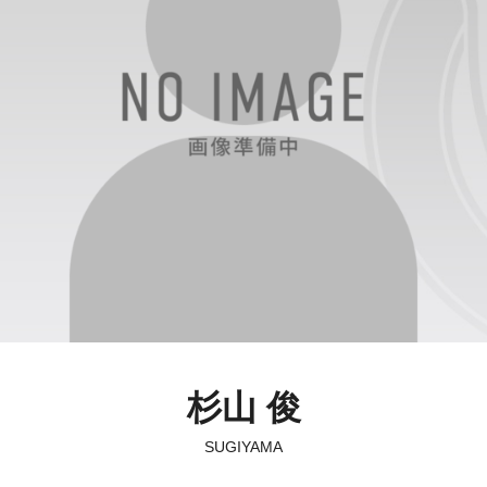
杉山 俊
SUGIYAMA