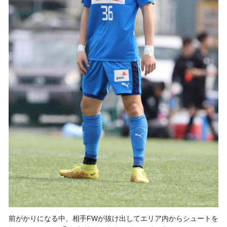
前がかりになる中、相手FWが抜け出してエリア内からシュートを