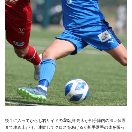
後半に入ってからも右サイドの㉒塩貝 亮太が相手陣内の深い位置
まで攻め上がり、連続してクロスをあげるが相手選手の体を張っ