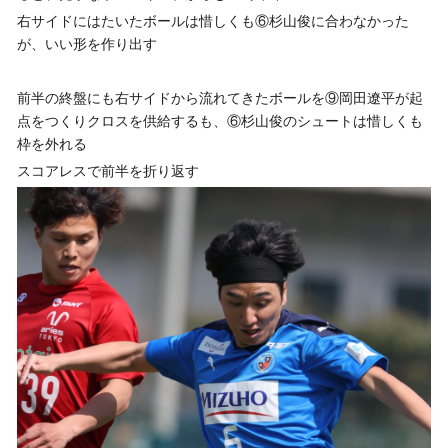
右サイドにはたいたボールは惜しくも⑥杉山俊に合わなかった
が、いい形を作り出す
前半の終盤にも右サイドから流れてきたボールを⑨岡田遼平が起
点をつくりクロスを供給するも、⑥杉山俊のシュートは惜しくも
枠を外れる
スコアレスで前半を折り返す