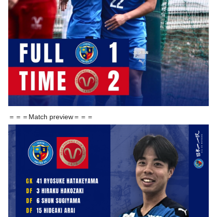
＝＝＝Match preview＝＝＝