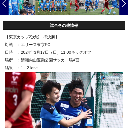
試合その他情報
【東京カップ2次戦 準決勝】
対戦 ：エリース東京FC
日時 ：2024年3月17日（日）11:00キックオフ
場所 ：
清瀬内山運動公園サッカー場A面
結果 ：1 - 2 lose