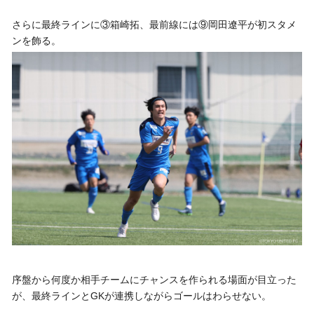
さらに最終ラインに③箱崎拓、最前線には⑨岡田遼平が初スタメ
ンを飾る。
序盤から何度か相手チームにチャンスを作られる場面が目立った
が、最終ラインとGKが連携しながらゴールはわらせない。